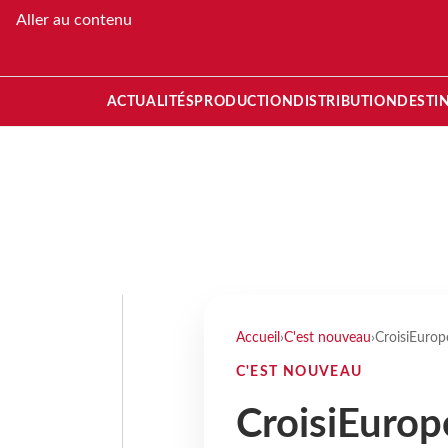
Aller au contenu
ACTUALITÉS
PRODUCTION
DISTRIBUTION
DESTI
Accueil
›
C'est nouveau
›
CroisiEurop
C'EST NOUVEAU
CroisiEurop