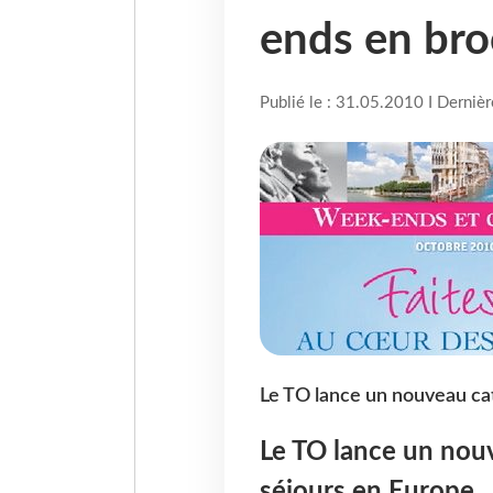
ends en br
Publié le : 31.05.2010 I Derniè
Le TO lance un nouveau cat
Le TO lance un nou
séjours en Europe.