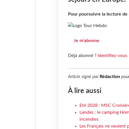
Pour poursuivre la lecture d
Je m'abonne
Déjà abonné ?
Identifiez-vous
Article signé par
Rédaction
pou
À lire aussi
Eté 2028 : MSC Croisière
Landes : le camping Hom
incendies
Les Français ne veulent p