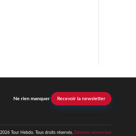
Ne rien manquer
Recevoir la newsletter
2026 Tour Hebdo. Tous droits réservés.
Devenez annonceur