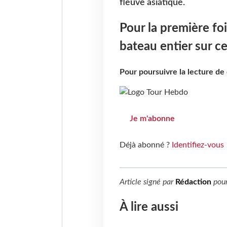
fleuve asiatique.
Pour la première fo
bateau entier sur ce
Pour poursuivre la lecture d
Je m'abonne
Déjà abonné ?
Identifiez-vous
Article signé par
Rédaction
pou
À lire aussi