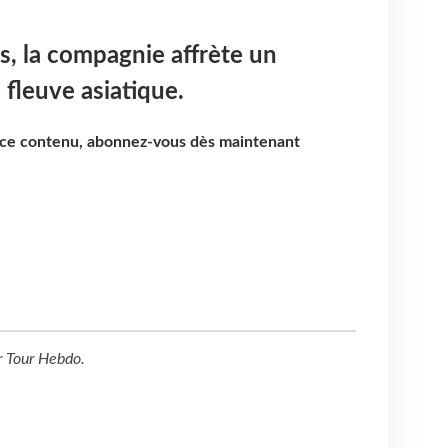
is, la compagnie affrète un
 fleuve asiatique.
e ce contenu, abonnez-vous dès maintenant
r
Tour Hebdo
.