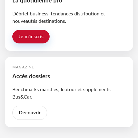
La quotidienne pro
Débrief business, tendances distribution et
nouveautés destinations.
Je m'inscris
MAGAZINE
Accès dossiers
Benchmarks marchés, Icotour et suppléments
Bus&Car.
Découvrir