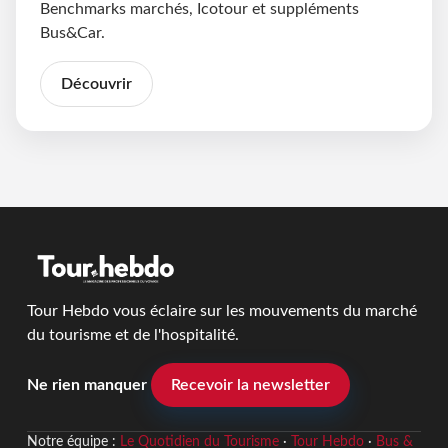
Benchmarks marchés, Icotour et suppléments
Bus&Car.
Découvrir
Tour Hebdo vous éclaire sur les mouvements du marché
du tourisme et de l'hospitalité.
Ne rien manquer
Recevoir la newsletter
Notre équipe :
Le Quotidien du Tourisme
·
Tour Hebdo
·
Bus &