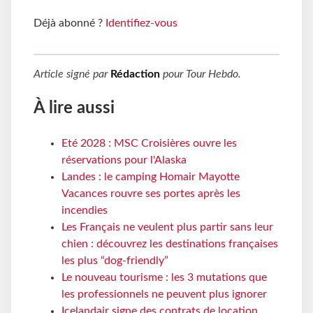
Déjà abonné ?
Identifiez-vous
Article signé par
Rédaction
pour
Tour Hebdo
.
À lire aussi
Eté 2028 : MSC Croisières ouvre les
réservations pour l'Alaska
Landes : le camping Homair Mayotte
Vacances rouvre ses portes après les
incendies
Les Français ne veulent plus partir sans leur
chien : découvrez les destinations françaises
les plus “dog-friendly”
Le nouveau tourisme : les 3 mutations que
les professionnels ne peuvent plus ignorer
Icelandair signe des contrats de location