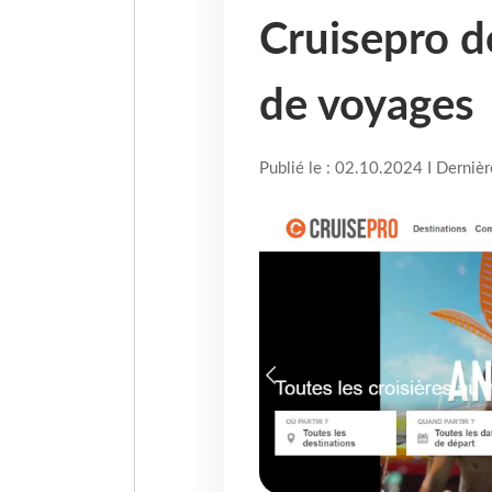
Cruisepro d
de voyages
Publié le : 02.10.2024 I Derniè