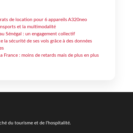
trats de location pour 6 appareils A320neo
ansports et la multimodalité
au Sénégal : un engagement collectif
e la sécurité de ses vols grâce à des données
es
la France : moins de retards mais de plus en plus
é du tourisme et de l'hospitalité.