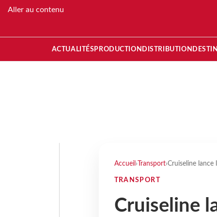
Aller au contenu
ACTUALITÉS
PRODUCTION
DISTRIBUTION
DESTI
Accueil
›
Transport
›
Cruiseline lance
TRANSPORT
Cruiseline 