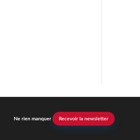
Ne rien manquer
Recevoir la newsletter