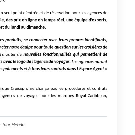
pro.
un seul point d’entrée et de réservation pour les agences de
ie, des prix en ligne en temps réel, une équipe d’experts,
rt du lundi au dimanche.
les produits, se
connecter avec leurs propres identifiants,
cter notre équipe pour
toute question sur les croisières de
d’ajouter de
nouvelles
fonctionnalités qui permettent de
is avec le logo de l’agence de
voyages
. Les agences auront
rs paiements
et à
tous leurs contrats
dans l’Espace Agent
»
arque Cruisepro ne change pas les
procédures et contrats
s agences de voyages pour les marques Royal
Caribbean,
r
Tour Hebdo
.