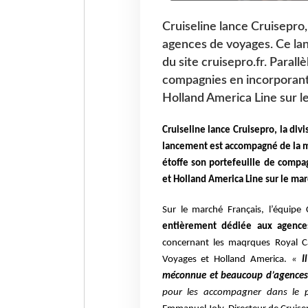
Cruiseline lance Cruisepro
agences de voyages. Ce la
du site cruisepro.fr. Paral
compagnies en incorporant 
Holland America Line sur l
Cruiseline lance Cruisepro, la di
lancement est accompagné de la mi
étoffe son portefeuille de compa
et Holland America Line sur le mar
Sur le marché Français, l’équip
entièrement
dédiée aux agence
concernant les maqrques Royal C
Voyages et Holland America.
«
I
méconnue et beaucoup d’agence
pour les accompagner dans le 