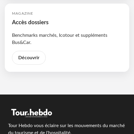
MAGAZINE
Accès dossiers
Benchmarks marchés, Icotour et suppléments
Bus&Car.
Découvrir
Tour Hebdo vous éclaire sur les mouvements du marché
du tourisme et de l'hospitalité.