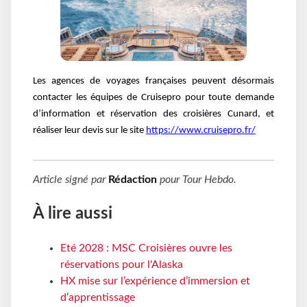
Les agences de voyages françaises peuvent désormais
contacter les équipes de Cruisepro pour toute demande
d’information et réservation des croisières Cunard, et
réaliser leur devis sur le site
https://www.cruisepro.fr/
Article signé par
Rédaction
pour
Tour Hebdo
.
À lire aussi
Eté 2028 : MSC Croisières ouvre les
réservations pour l'Alaska
HX mise sur l’expérience d’immersion et
d’apprentissage