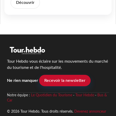
Découvrir
Tour Hebdo vous éclaire sur les mouvements du marché
du tourisme et de l'hospitalité.
Ne rien manquer
Recevoir la newsletter
Notre équipe :
Le Quotidien du Tourisme
·
Tour Hebdo
·
Bus &
Car
© 2026 Tour Hebdo. Tous droits réservés.
Devenez annonceur