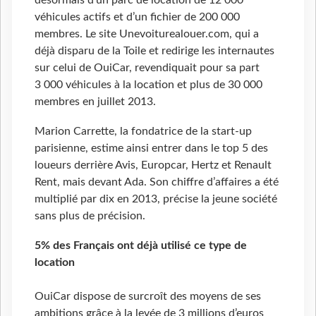
désormais d’un parc de location de 12 000
véhicules actifs et d’un fichier de 200 000
membres. Le site Unevoiturealouer.com, qui a
déjà disparu de la Toile et redirige les internautes
sur celui de OuiCar, revendiquait pour sa part
3 000 véhicules à la location et plus de 30 000
membres en juillet 2013.
Marion Carrette, la fondatrice de la start-up
parisienne, estime ainsi entrer dans le top 5 des
loueurs derrière Avis, Europcar, Hertz et Renault
Rent, mais devant Ada. Son chiffre d’affaires a été
multiplié par dix en 2013, précise la jeune société
sans plus de précision.
5% des Français ont déjà utilisé ce type de
location
OuiCar dispose de surcroît des moyens de ses
ambitions grâce à la levée de 3 millions d’euros