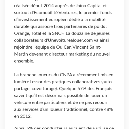
réalisée début 2014 auprès de Jaïna Capital et
surtout d'Ecomobilité Ventures, le premier fonds
d’investissement européen dédié à la mobilité
durable qui associe trois partenaires de poids :
Orange, Total et la SNCF. La douzaine de jeunes
collaborateurs d'Unevoiturealouer.com va ainsi
rejoindre l'équipe de OuiCar, Vincent Saint-
Martin devenant directeur marketing du nouvel
ensemble.
La branche loueurs du CNPA a récemment mis en
lumière l’essor des pratiques collaboratives (auto-
partage, covoiturage). Quelque 57% des Français
savent qu’il est désormais possible de louer un
véhicule entre particuliers et de ne pas recourir
aux services d’un loueur traditionnel, contre 48%
en 2012.
Ainsi, 5% des conducteurs auraient déjà utilisé ce