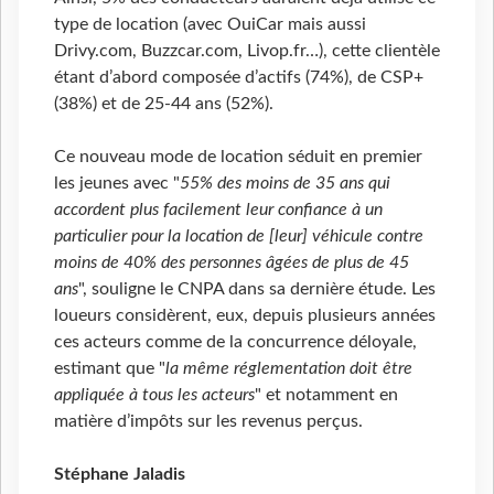
type de location (avec OuiCar mais aussi
Drivy.com, Buzzcar.com, Livop.fr…), cette clientèle
étant d’abord composée d’actifs (74%), de CSP+
(38%) et de 25-44 ans (52%).
Ce nouveau mode de location séduit en premier
les jeunes avec "
55% des moins de 35 ans qui
accordent plus facilement leur confiance à un
particulier pour la location de [leur] véhicule contre
moins de 40% des personnes âgées de plus de 45
ans
", souligne le CNPA dans sa dernière étude. Les
loueurs considèrent, eux, depuis plusieurs années
ces acteurs comme de la concurrence déloyale,
estimant que "
la même réglementation doit être
appliquée à tous les acteurs
" et notamment en
matière d’impôts sur les revenus perçus.
Stéphane Jaladis