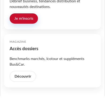
Débrief business, tendances distribution et
nouveautés destinations.
Je m'inscris
MAGAZINE
Accès dossiers
Benchmarks marchés, Icotour et suppléments
Bus&Car.
Découvrir