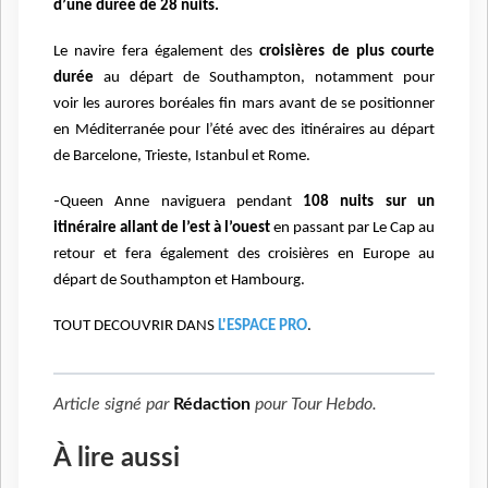
d’une durée de 28 nuits.
Le navire fera
également des
croisières de plus courte
durée
au départ de Southampton, notamment pour
voir
les aurores boréales fin mars avant de se positionner
en Méditerranée pour l’été avec des
itinéraires au départ
de Barcelone, Trieste, Istanbul et Rome.
-
Queen Anne naviguera pendant
108 nuits sur un
itinéraire allant de l’est à l’ouest
en passant par Le
Cap au
retour et fera également des croisières en Europe au
départ de Southampton et Hambourg.
TOUT DECOUVRIR DANS
L'ESPACE PRO
.
Article signé par
Rédaction
pour
Tour Hebdo
.
À lire aussi