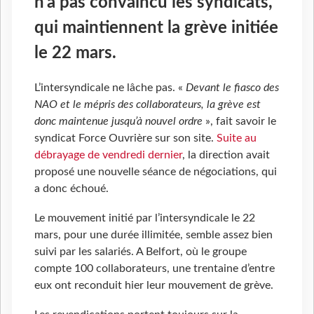
n’a pas convaincu les syndicats,
qui maintiennent la grève initiée
le 22 mars.
L’intersyndicale ne lâche pas. «
Devant le fiasco des
NAO et le mépris des collaborateurs, la grève est
donc maintenue jusqu’à nouvel ordre
», fait savoir le
syndicat Force Ouvrière sur son site.
Suite au
débrayage de vendredi dernier
, la direction avait
proposé une nouvelle séance de négociations, qui
a donc échoué.
Le mouvement initié par l’intersyndicale le 22
mars, pour une durée illimitée, semble assez bien
suivi par les salariés. A Belfort, où le groupe
compte 100 collaborateurs, une trentaine d’entre
eux ont reconduit hier leur mouvement de grève.