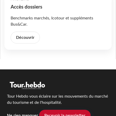
Accès dossiers
Benchmarks marchés, Icotour et suppléments
Bus&Car.
Découvrir
Tour Hebdo vous éclaire sur les mouvements du marché
du tourisme et de l'hospitalité.
Ne rien manquer
Recevoir la newsletter