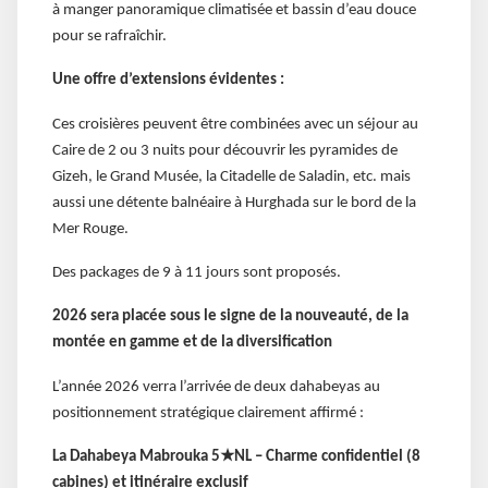
à manger panoramique climatisée et bassin d’eau douce
pour se rafraîchir.
Une offre d’extensions évidentes :
Ces croisières peuvent être combinées avec un séjour au
Caire de 2 ou 3 nuits pour découvrir les pyramides de
Gizeh, le Grand Musée, la Citadelle de Saladin, etc. mais
aussi une détente balnéaire à Hurghada sur le bord de la
Mer Rouge.
Des packages de 9 à 11 jours sont proposés.
2026 sera placée sous le signe de la nouveauté, de la
montée en gamme et de la diversification
L’année 2026 verra l’arrivée de deux dahabeyas au
positionnement stratégique clairement affirmé :
★
La Dahabeya Mabrouka 5
NL
– Charme confidentiel (8
cabines) et itin
éraire exclusif