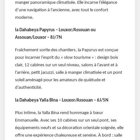
manger panoramique climatisée. Elle incarne l’élégance
d’une navigation à l’ancienne, avec tout le confort
moderne.
la Dahabeya Papyrus – Louxor/Assouan ou
Assouan/Louxor – 8J/7N
Fraîchement sortie des chantiers, la Papyrus est conçue
pour incarner l’esprit du « slow tourisme » : design bois
clair, 12 cabines sur un seul niveau, salons à l’avant et à
l’arrière, petit jacuzzi, salle à manger climatisée et un pont
soleil aménagé pour les amateurs de quiétude et
d’authenticité.
la Dahabeya Yalla Bina – Louxor/Assouan – 6J/5N
Plus intime, la Yalla Bina rend hommage à Sœur
Emmanuelle. Avec ses 10 cabines sur un seul pont, ses
équipements neufs et sa décoration orientale soignée, elle
offre une expérience chaleureuse et sereine. À bord : salle