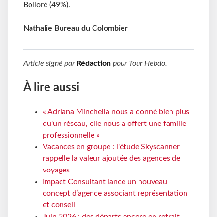
Bolloré (49%).
Nathalie Bureau du Colombier
Article signé par
Rédaction
pour
Tour Hebdo
.
À lire aussi
« Adriana Minchella nous a donné bien plus
qu'un réseau, elle nous a offert une famille
professionnelle »
Vacances en groupe : l'étude Skyscanner
rappelle la valeur ajoutée des agences de
voyages
Impact Consultant lance un nouveau
concept d’agence associant représentation
et conseil
Juin 2026 : des départs encore en retrait,