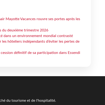
air Mayotte Vacances rouvre ses portes après les
ts du deuxième trimestre 2026
ité dans un environnement mondial contrasté
les hôteliers indépendants d’éviter les pertes de
cession définitif de sa participation dans Essendi
é du tourisme et de l'hospitalité.