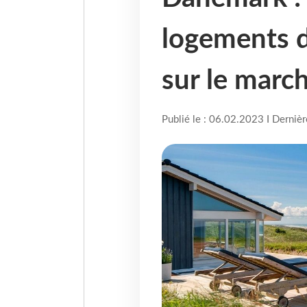
logements d
sur le marc
Publié le : 06.02.2023 I Derniè