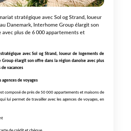
nariat stratégique avec Sol og Strand, loueur
au Danemark, Interhome Group élargit son
se avec plus de 6 000 appartements et
 stratégique avec Sol og Strand, loueur de logements de
Group élargit son offre dans la région danoise avec plus
 de vacances
es agences de voyages
 est composé de près de 50 000 appartements et maisons de
 qui lui permet de travailler avec les agences de voyages, en
nt
arte de crédit et chèque