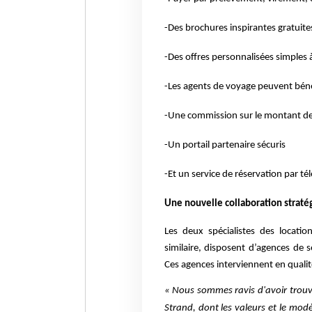
-Des brochures inspirantes gratuite
-Des offres personnalisées simples 
-Les agents de voyage peuvent béné
-Une commission sur le montant des 
-Un portail partenaire sécuris
-Et un service de réservation par t
Une nouvelle collaboration straté
Les deux spécialistes des locati
similaire, disposent d’agences de s
Ces agences interviennent en qualité
« Nous sommes ravis d'avoir trouv
Strand, dont les valeurs et le mo