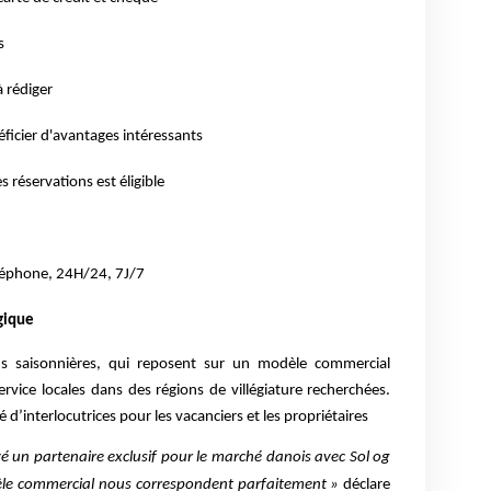
s
à rédiger
ficier d'avantages intéressants
réservations est éligible
éléphone, 24H/24, 7J/7
gique
ons saisonnières, qui reposent sur un modèle commercial
ervice locales dans des régions de villégiature recherchées.
 d’interlocutrices pour les vacanciers et les propriétaires
é un partenaire exclusif pour le marché danois avec Sol og
dèle commercial nous correspondent parfaitement »
déclare