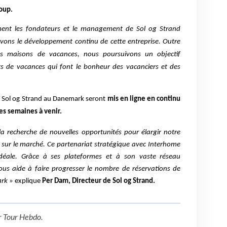
oup.
ment les fondateurs et le management de Sol og Strand
vons le développement continu de cette entreprise. Outre
s maisons de vacances, nous poursuivons un objectif
 de vacances qui font le bonheur des vacanciers et des
 Sol og Strand au Danemark seront
mis en ligne en continu
es semaines à venir.
recherche de nouvelles opportunités pour élargir notre
on sur le marché. Ce partenariat stratégique avec Interhome
idéale. Grâce à ses plateformes et à son vaste réseau
ous aide à faire progresser le nombre de réservations de
rk »
explique
Per Dam, Directeur de Sol og Strand.
r
Tour Hebdo
.