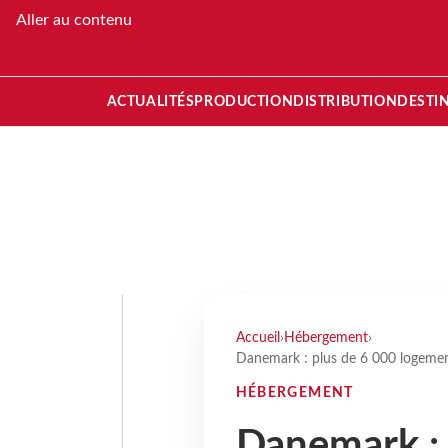
Aller au contenu
ACTUALITÉS
PRODUCTION
DISTRIBUTION
DESTI
Accueil
›
Hébergement
›
Danemark : plus de 6 000 logement
HÉBERGEMENT
Danemark : 