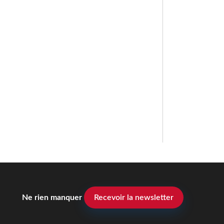
Ne rien manquer
Recevoir la newsletter