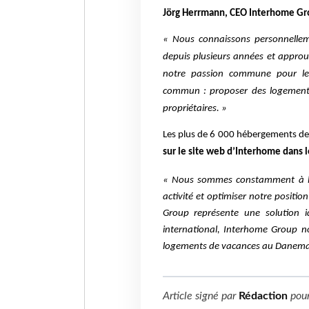
Jörg Herrmann, CEO Interhome Gr
« Nous connaissons personnelle
depuis plusieurs années et approu
notre passion commune pour le
commun : proposer des logements
propriétaires. »
Les plus de 6 000 hébergements de
sur le site web d’Interhome dans l
« Nous sommes constamment à la 
activité et optimiser notre positi
Group représente une solution 
international, Interhome Group n
logements de vacances au Danema
Article signé par
Rédaction
pou