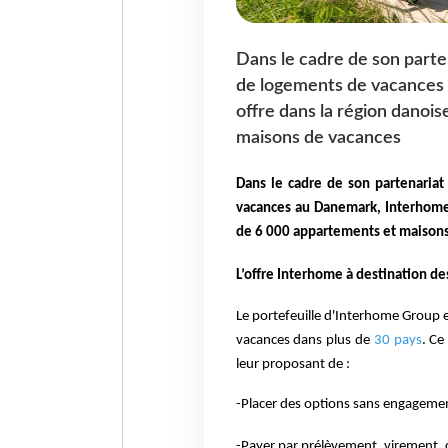
Dans le cadre de son parte
de logements de vacances 
offre dans la région danoi
maisons de vacances
Dans le cadre de son partenariat
vacances au Danemark, Interhome 
de 6 000 appartements et maisons
L’offre Interhome à destination d
Le portefeuille d'Interhome Group
vacances dans plus de
30 pays
. Ce
leur proposant de :
-Placer des options sans engageme
-Payer par prélèvement, virement, c