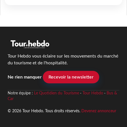
Tour Hebdo vous éclaire sur les mouvements du marché
du tourisme et de l'hospitalité.
Ne rien manquer
Recevoir la newsletter
Notre équipe :
Le Quotidien du Tourisme
·
Tour Hebdo
·
Bus &
Car
© 2026 Tour Hebdo. Tous droits réservés.
Devenez annonceur