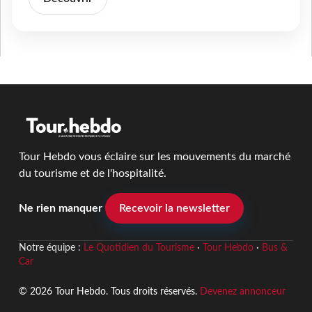
Tour Hebdo vous éclaire sur les mouvements du marché
du tourisme et de l'hospitalité.
Ne rien manquer
Recevoir la newsletter
Notre équipe :
Le Quotidien du Tourisme
·
Tour Hebdo
·
Bus &
Car
© 2026 Tour Hebdo. Tous droits réservés.
Devenez annonceur