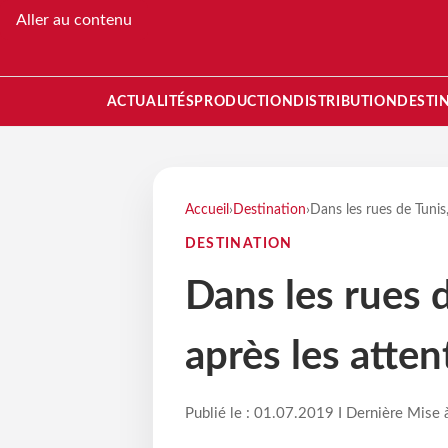
Aller au contenu
ACTUALITÉS
PRODUCTION
DISTRIBUTION
DESTI
Accueil
›
Destination
›
Dans les rues de Tunis,
DESTINATION
Dans les rues d
après les atten
Publié le : 01.07.2019 I Dernière Mise 