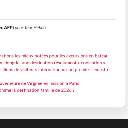
ec AFP)
pour
Tour Hebdo
.
ations les mieux notées pour les excursions en bateau
n Hongrie, une destination résolument « coolcation »
millions de visiteurs internationaux au premier semestre
uverneure de Virginie en mission à Paris
omme la destination famille de 2026 ?