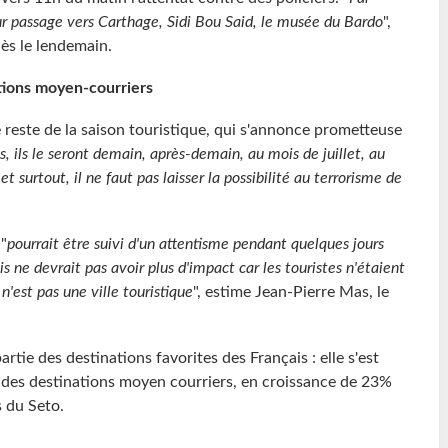
leur passage vers Carthage, Sidi Bou Said, le musée du Bardo
",
dès le lendemain.
tions moyen-courriers
le reste de la saison touristique, qui s'annonce prometteuse
ns, ils le seront demain, après-demain, au mois de juillet, au
et surtout, il ne faut pas laisser la possibilité au terrorisme de
"
pourrait être suivi d'un attentisme pendant quelques jours
is ne devrait pas avoir plus d'impact car les touristes n'étaient
 n'est pas une ville touristique
", estime Jean-Pierre Mas, le
.
partie des destinations favorites des Français : elle s'est
0 des destinations moyen courriers, en croissance de 23%
s du Seto.