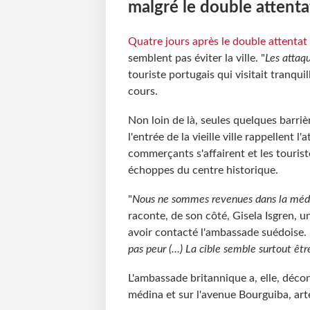
malgré le double attentat
Quatre jours après le double attentat 
semblent pas éviter la ville. "
Les attaqu
touriste portugais qui visitait tranqui
cours.
Non loin de là, seules quelques barriè
l'entrée de la vieille ville rappellent l'
commerçants s'affairent et les touri
échoppes du centre historique.
"
Nous ne sommes revenues dans la médina
raconte, de son côté, Gisela Isgren, u
avoir contacté l'ambassade suédoise. 
pas peur (…) La cible semble surtout être 
L'ambassade britannique a, elle, décon
médina et sur l'avenue Bourguiba, artè