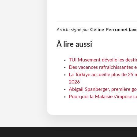
Article signé par
Céline Perronnet (av
À lire aussi
TUI Musement dévoile les destin
Des vacances rafraîchissantes e
La Türkiye accueille plus de 25 
2026
Abigail Spanberger, première go
Pourquoi la Malaisie s'impose c