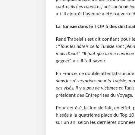
contre, ils (les touristes) ont continué 
a-t-il ajouté. L’avenue a été rouverte 
La Tunisie dans le TOP 5 des destina
René Trabelsi s'est dit confiant pour 
: "
Tous les hôtels de la Tunisie sont plei
mois d'août". "Il faut que la vie continue 
gagner
", a-t-il fait savoir.
En France, ce double attentat-suicide 
dans les réservations pour la Tunisie, ma
pas visés, il y a peu de victimes et Tunis
président des Entreprises du Voyage
Pour cet été, la Tunisie fait, en effet, 
hissée à la quatrième place du Top 1
sur un an, selon les dernières donnée