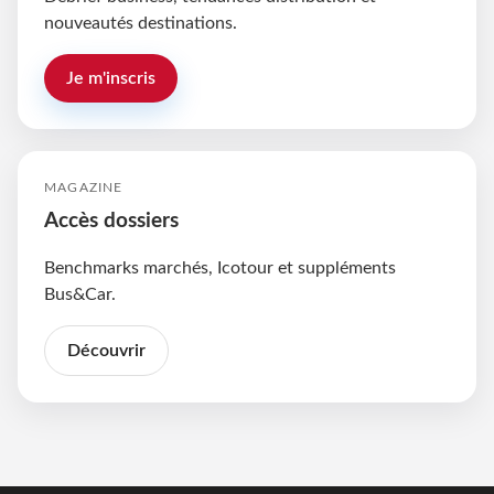
nouveautés destinations.
Je m'inscris
MAGAZINE
Accès dossiers
Benchmarks marchés, Icotour et suppléments
Bus&Car.
Découvrir