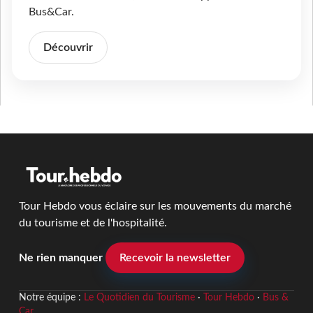
Bus&Car.
Découvrir
Tour Hebdo vous éclaire sur les mouvements du marché
du tourisme et de l'hospitalité.
Ne rien manquer
Recevoir la newsletter
Notre équipe :
Le Quotidien du Tourisme
·
Tour Hebdo
·
Bus &
Car