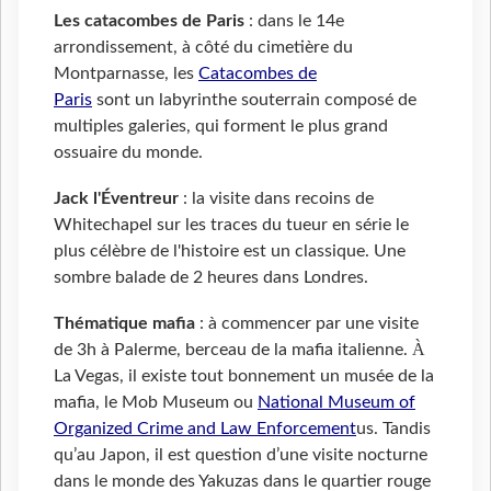
Les c
atacombes de Paris
: dans le 14e
arrondissement, à côté du cimetière du
Montparnasse, les
Catacombes de
Paris
sont un labyrinthe souterrain composé de
multiples galeries, qui forment le plus grand
ossuaire du monde.
Jack l'Éventreur
: la visite dans recoins de
Whitechapel sur les traces du tueur en série le
plus célèbre de l'histoire est un classique. Une
sombre balade de 2 heures dans Londres.
Thématique mafia
:
à commencer par
une visite
À
de 3h à Palerme, b
erceau de la mafia italienne.
La Vegas, il existe tout bonnement un musée de la
mafia, le Mob Museum ou
National Museum of
Organized Crime and Law Enforcement
us. Tandis
qu’au Japon, il est question d’une visite nocturne
dans le monde des Yakuzas dans le quartier rouge