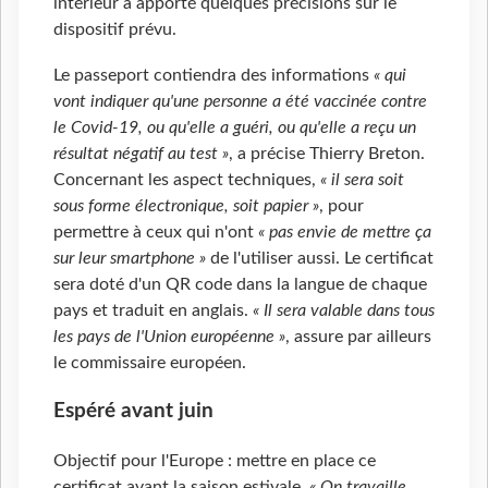
intérieur a apporté quelques précisions sur le
dispositif prévu.
Le passeport contiendra des informations
« qui
vont indiquer qu'une personne a été vaccinée contre
le Covid-19, ou qu'elle a guéri, ou qu'elle a reçu un
résultat négatif au test »
, a précise Thierry Breton.
Concernant les aspect techniques,
« il sera soit
sous forme électronique, soit papier »
, pour
permettre à ceux qui n'ont
« pas envie de mettre ça
sur leur smartphone »
de l'utiliser aussi. Le certificat
sera doté d'un QR code dans la langue de chaque
pays et traduit en anglais.
« Il sera valable dans tous
les pays de l'Union européenne »
, assure par ailleurs
le commissaire européen.
Espéré avant juin
Objectif pour l'Europe : mettre en place ce
certificat avant la saison estivale.
« On travaille