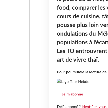
food, comparer les 
cours de cuisine, tâ
pousse plus loin ver
ondulations du Mék
populations à l’éca
Les TO entrouvrent 
art de vivre thaï.
Pour poursuivre la lecture d
Je m'abonne
Déjà abonné ?
Identifiez-vous