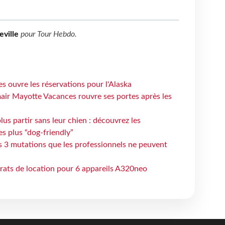
eville
pour
Tour Hebdo
.
s ouvre les réservations pour l'Alaska
air Mayotte Vacances rouvre ses portes après les
lus partir sans leur chien : découvrez les
es plus “dog-friendly”
s 3 mutations que les professionnels ne peuvent
trats de location pour 6 appareils A320neo