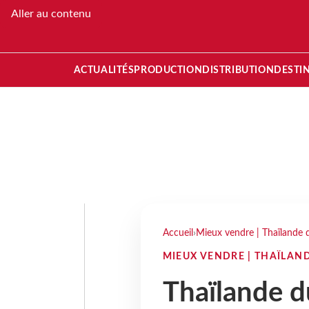
Aller au contenu
ACTUALITÉS
PRODUCTION
DISTRIBUTION
DESTI
Accueil
›
Mieux vendre | Thaïlande 
MIEUX VENDRE | THAÏLAN
Thaïlande d