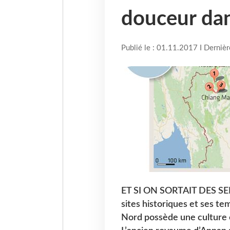
douceur dan
Publié le : 01.11.2017 I Derniè
ET SI ON SORTAIT DES SE
sites historiques et ses te
Nord possède une culture e