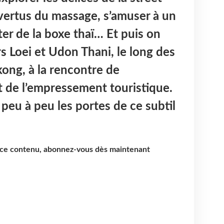
vertus du massage, s’amuser à un
ter de la boxe thaï… Et puis on
s Loei et Udon Thani, le long des
ong, à la rencontre de
rt de l’empressement touristique.
peu à peu les portes de ce subtil
e ce contenu, abonnez-vous dès maintenant