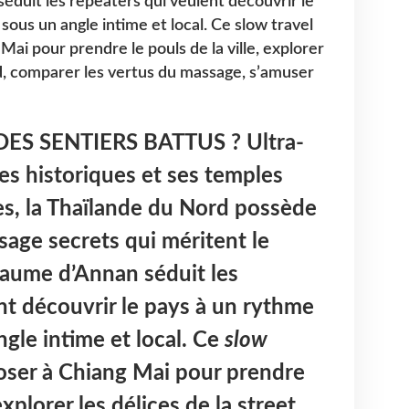
éduit les repeaters qui veulent découvrir le
 sous un angle intime et local. Ce slow travel
ai pour prendre le pouls de la ville, explorer
od, comparer les vertus du massage, s’amuser
 DES SENTIERS BATTUS ?
Ultra-
es historiques et ses temples
es, la Thaïlande du Nord possède
sage secrets qui méritent le
yaume d’Annan séduit les
nt découvrir le pays à un rythme
ngle intime et local. Ce
slow
ser à Chiang Mai pour prendre
 explorer les délices de la street