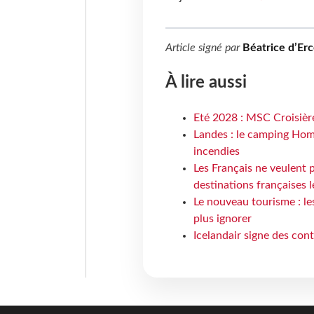
Article signé par
Béatrice d’Erc
À lire aussi
Eté 2028 : MSC Croisière
Landes : le camping Hom
incendies
Les Français ne veulent p
destinations françaises l
Le nouveau tourisme : le
plus ignorer
Icelandair signe des con