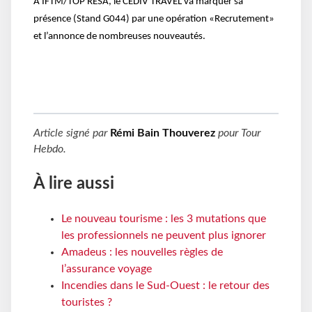
A IFTM/TOP RÉSA, le CEDIV TRAVEL va marquer sa
présence (Stand G044) par une opération «Recrutement»
et l’annonce de nombreuses nouveautés.
Article signé par
Rémi Bain Thouverez
pour
Tour
Hebdo
.
À lire aussi
Le nouveau tourisme : les 3 mutations que
les professionnels ne peuvent plus ignorer
Amadeus : les nouvelles règles de
l’assurance voyage
Incendies dans le Sud-Ouest : le retour des
touristes ?