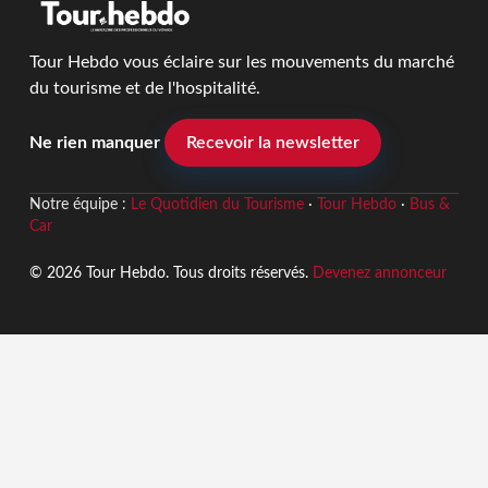
Tour Hebdo vous éclaire sur les mouvements du marché
du tourisme et de l'hospitalité.
Ne rien manquer
Recevoir la newsletter
Notre équipe :
Le Quotidien du Tourisme
·
Tour Hebdo
·
Bus &
Car
© 2026 Tour Hebdo. Tous droits réservés.
Devenez annonceur