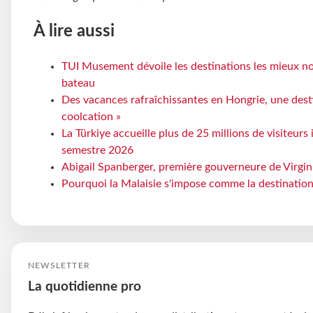
À lire aussi
TUI Musement dévoile les destinations les mieux no
bateau
Des vacances rafraîchissantes en Hongrie, une dest
coolcation »
La Türkiye accueille plus de 25 millions de visiteur
semestre 2026
Abigail Spanberger, première gouverneure de Virgini
Pourquoi la Malaisie s'impose comme la destination
NEWSLETTER
La quotidienne pro