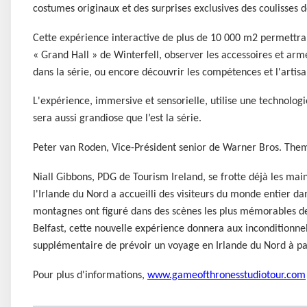
costumes originaux et des surprises exclusives des coulisses de
Cette expérience interactive de plus de 10 000 m2 permettr
« Grand Hall » de Winterfell, observer les accessoires et arme
dans la série, ou encore découvrir les compétences et l'artisa
L'expérience, immersive et sensorielle, utilise une technolog
sera aussi grandiose que l’est la série.
Peter van Roden, Vice-Président senior de Warner Bros. Them
Niall Gibbons, PDG de Tourism Ireland, se frotte déjà les main
l'Irlande du Nord a accueilli des visiteurs du monde entier d
montagnes ont figuré dans des scènes les plus mémorables de
Belfast, cette nouvelle expérience donnera aux inconditionn
supplémentaire de prévoir un voyage en Irlande du Nord à pa
Pour plus d'informations,
www.gameofthronesstudiotour.com