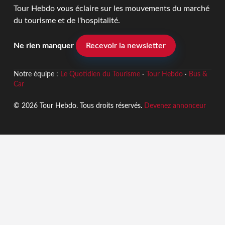
Tour Hebdo vous éclaire sur les mouvements du marché
du tourisme et de l'hospitalité.
Ne rien manquer
Recevoir la newsletter
Notre équipe :
Le Quotidien du Tourisme
·
Tour Hebdo
·
Bus &
Car
© 2026 Tour Hebdo. Tous droits réservés.
Devenez annonceur