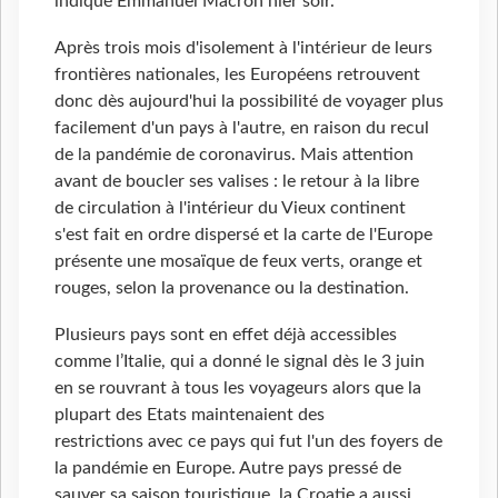
indiqué Emmanuel Macron hier soir.
Après trois mois d'isolement à l'intérieur de leurs
frontières nationales, les Européens retrouvent
donc dès aujourd'hui la possibilité de voyager plus
facilement d'un pays à l'autre, en raison du recul
de la pandémie de coronavirus. Mais attention
avant de boucler ses valises : le retour à la libre
de circulation à l'intérieur du Vieux continent
s'est fait en ordre dispersé et la carte de l'Europe
présente une mosaïque de feux verts, orange et
rouges, selon la provenance ou la destination.
Plusieurs pays sont en effet déjà accessibles
comme l’Italie, qui a donné le signal dès le 3 juin
en se rouvrant à tous les voyageurs alors que la
plupart des Etats maintenaient des
restrictions avec ce pays qui fut l'un des foyers de
la pandémie en Europe. Autre pays pressé de
sauver sa saison touristique, la Croatie a aussi