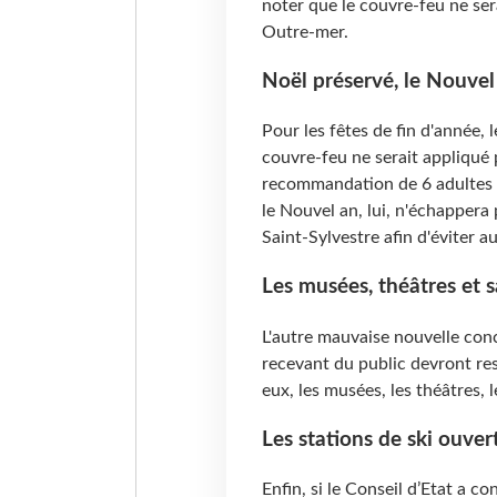
noter que le couvre-feu ne se
Outre-mer.
Noël préservé, le Nouvel
Pour les fêtes de fin d'année, 
couvre-feu ne serait appliqué 
recommandation de 6 adultes r
le Nouvel an, lui, n'échappera p
Saint-Sylvestre afin d'éviter 
Les musées, théâtres et 
L'autre mauvaise nouvelle conc
recevant du public devront re
eux, les musées, les théâtres, 
Les stations de ski ouvert
Enfin, si le Conseil d’Etat a 