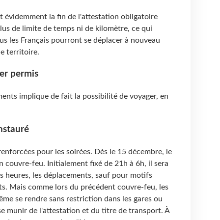
 évidemment la fin de l'attestation obligatoire
lus de limite de temps ni de kilomètre, ce qui
us les Français pourront se déplacer à nouveau
e territoire.
ger permis
ments implique de fait la possibilité de voyager, en
instauré
nforcées pour les soirées. Dès le 15 décembre, le
 couvre-feu. Initialement fixé de 21h à 6h, il sera
s heures, les déplacements, sauf pour motifs
its. Mais comme lors du précédent couvre-feu, les
me se rendre sans restriction dans les gares ou
e munir de l'attestation et du titre de transport. À