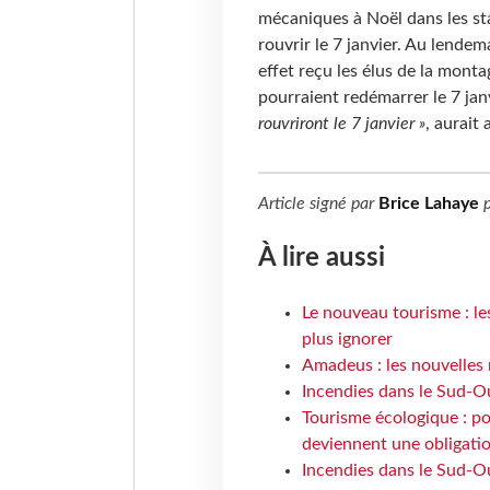
mécaniques à Noël dans les st
rouvrir le 7 janvier. Au lende
effet reçu les élus de la monta
pourraient redémarrer le 7 jan
rouvriront le 7 janvier »
, aurait
Article signé par
Brice Lahaye
p
À lire aussi
Le nouveau tourisme : le
plus ignorer
Amadeus : les nouvelles 
Incendies dans le Sud-Oue
Tourisme écologique : po
deviennent une obligatio
Incendies dans le Sud-Ou