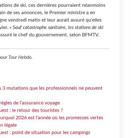
ations de ski, ces dernières pourraient néanmoins
main de ses annonces, le Premier ministre a en
gne vendredi matin et leur aurait assuré qu'elles
vier.
« Sauf catastrophe sanitaire, les stations de ski
 assuré le chef du gouvernement, selon BFMTV.
our
Tour Hebdo
.
s 3 mutations que les professionnels ne peuvent
règles de l’assurance voyage
st : le retour des touristes ?
urquoi 2026 est l'année où les promesses vertes
n légale
est : point de situation pour les campings