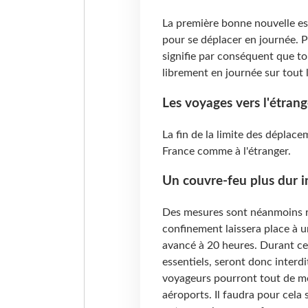
La première bonne nouvelle est
pour se déplacer en journée. P
signifie par conséquent que to
librement en journée sur tout l
Les voyages vers l'étran
La fin de la limite des déplace
France comme à l'étranger.
Un couvre-feu plus dur 
Des mesures sont néanmoins re
confinement laissera place à un
avancé à 20 heures. Durant ce
essentiels, seront donc interd
voyageurs pourront tout de mê
aéroports. Il faudra pour cela s