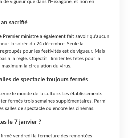
ra de vigueur que dans l'Hexagone, et non en
 an sacrifié
le Premier ministre a également fait savoir qu'aucun
pour la soirée du 24 décembre. Seule la
egroupés pour les festivités est de vigueur. Mais
as à la règle. Objectif : limiter les fêtes pour la
au maximum la circulation du virus.
salles de spectacle toujours fermés
erne le monde de la culture. Les établissements
ster fermés trois semaines supplémentaires. Parmi
les salles de spectacle ou encore les cinémas.
es le 7 janvier ?
confirmé vendredi la fermeture des remontées