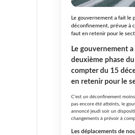
Le gouvernement a fait le p
déconfinement, prévue à co
faut en retenir pour le sec
Le gouvernement a fa
deuxième phase du
compter du 15 décem
en retenir pour le 
C'est un déconfinement moins s
pas encore été atteints, le go
annoncé jeudi soir un dispositif
changements à prévoir à com
Les déplacements de nou