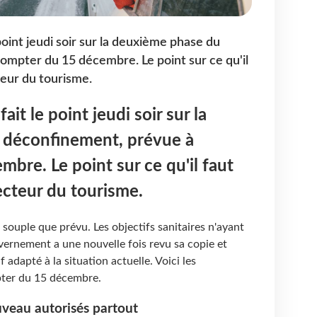
oint jeudi soir sur la deuxième phase du
mpter du 15 décembre. Le point sur ce qu'il
teur du tourisme.
it le point jeudi soir sur la
 déconfinement, prévue à
bre. Le point sur ce qu'il faut
secteur du tourisme.
ouple que prévu. Les objectifs sanitaires n'ayant
uvernement a une nouvelle fois revu sa copie et
 adapté à la situation actuelle. Voici les
pter du 15 décembre.
veau autorisés partout