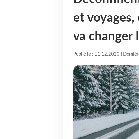
et voyages, 
va changer 
Publié le : 11.12.2020 I Derniè