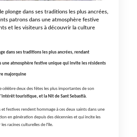
île plonge dans ses traditions les plus ancrées,
nts patrons dans une atmosphère festive
nts et les visiteurs à découvrir la culture
nge dans ses traditions les plus ancrées, rendant
 une atmosphère festive unique qui invite les résidents
ture majorquine
ue célèbre deux des fêtes les plus importantes de son
intérêt touristique, et la Nit de Sant Sebastià
.
es et festives rendent hommage à ces deux saints dans une
ion en génération depuis des décennies et qui incite les
les racines culturelles de l'île.