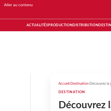
Aller au contenu
ACTUALITÉS
PRODUCTION
DISTRIBUTION
DESTI
Accueil
›
Destination
›
Découvrez la j
DESTINATION
Découvrez la