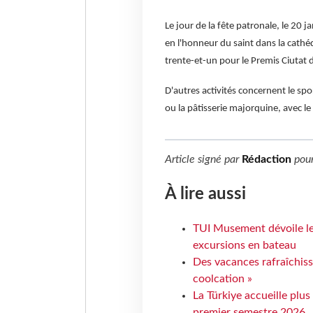
Le jour de la fête patronale, le 20 
en l'honneur du saint dans la cathédr
trente-et-un pour le Premis Ciutat d
D'autres activités concernent le s
ou la pâtisserie majorquine, avec l
Article signé par
Rédaction
pou
À lire aussi
TUI Musement dévoile les
excursions en bateau
Des vacances rafraîchiss
coolcation »
La Türkiye accueille plus
premier semestre 2026