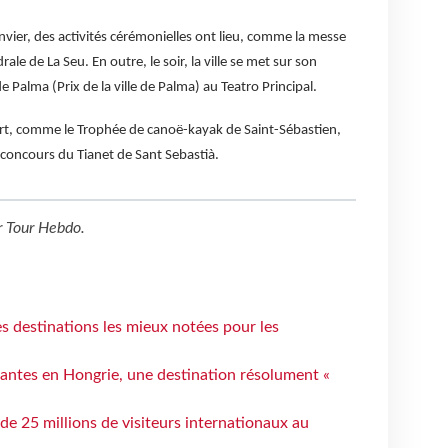
janvier, des activités cérémonielles ont lieu, comme la messe
ale de La Seu. En outre, le soir, la ville se met sur son
e Palma (Prix de la ville de Palma) au Teatro Principal.
port, comme le Trophée de canoë-kayak de Saint-Sébastien,
e concours du Tianet de Sant Sebastià.
r
Tour Hebdo
.
 destinations les mieux notées pour les
antes en Hongrie, une destination résolument «
 de 25 millions de visiteurs internationaux au