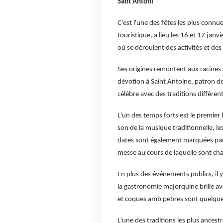
Sant Antoni
C'est l'une des fêtes les plus connue
touristique, a lieu les 16 et 17 j
où se déroulent des activités et des
Ses origines remontent aux racines a
dévotion à Saint Antoine, patron de
célèbre avec des traditions différe
L'un des temps forts est le premier 
son de la musique traditionnelle, le
dates sont également marquées pa
messe au cours de laquelle sont cha
En plus des événements publics, il y
la gastronomie majorquine brille a
et coques amb pebres sont quelques
L'une des traditions les plus ances