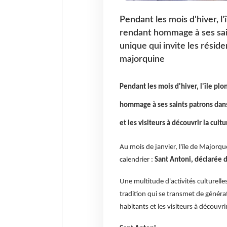
Pendant les mois d'hiver, l'
rendant hommage à ses sai
unique qui invite les réside
majorquine
Pendant les mois d'hiver, l'île plo
hommage à ses saints patrons dans
et les visiteurs à découvrir la cul
Au mois de janvier, l'île de Majorq
calendrier :
Sant Antoni, déclarée d'
Une multitude d'activités culturell
tradition qui se transmet de générat
habitants et les visiteurs à découvrir 