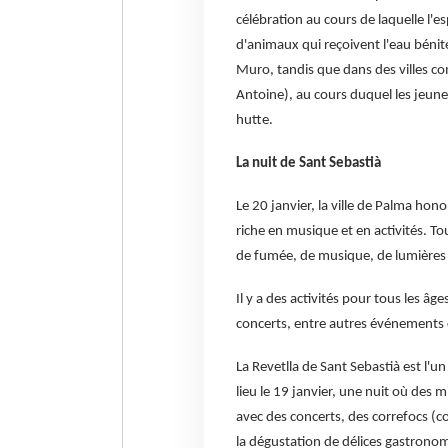
célébration au cours de laquelle l'
d'animaux qui reçoivent l'eau bénite
Muro, tandis que dans des villes co
Antoine), au cours duquel les jeunes
hutte.
La nuit de Sant Sebastià
Le 20 janvier, la ville de Palma hon
riche en musique et en activités. To
de fumée, de musique, de lumières 
Il y a des activités pour tous les âge
concerts, entre autres événements c
La Revetlla de Sant Sebastià est l'u
lieu le 19 janvier, une nuit où des 
avec des concerts, des correfocs (c
la dégustation de délices gastrono