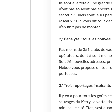
Ils sont à la tête d’une grand
n’ont pas souvent pas encore 4
secteur ? Quels sont leurs parc
réseaux ? On vous dit tout dan
n’en finit pas de monter.
2/ L’analyse : tous les nouvea
Pas moins de 351 clubs de vac
opérateurs, dont 5 sont membre
Soit 76 nouvelles adresses, pr
Hebdo vous propose un tour d’
porteuses.
3/ Trois reportages inspirants 
Il y en a pour tous les goûts 
sauvages du Kerry, la verte Irl
minuscule cité-Etat, s’est qua