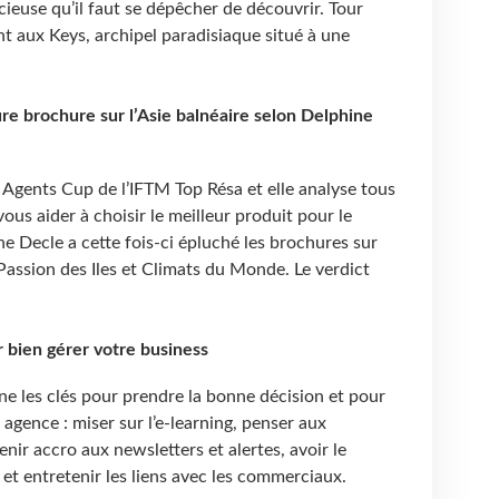
euse qu’il faut se dépêcher de découvrir. Tour
aux Keys, archipel paradisiaque situé à une
eure brochure sur l’Asie balnéaire selon Delphine
l Agents Cup de l’IFTM Top Résa et elle analyse tous
ous aider à choisir le meilleur produit pour le
ne Decle a cette fois-ci épluché les brochures sur
 Passion des Iles et Climats du Monde. Le verdict
r bien gérer votre business
e les clés pour prendre la bonne décision et pour
agence : miser sur l’e-learning, penser aux
nir accro aux newsletters et alertes, avoir le
 et entretenir les liens avec les commerciaux.