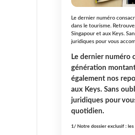
Le dernier numéro consacr
dans le tourisme. Retrouve
Singapour et aux Keys. Sans
juridiques pour vous accom
Le dernier numéro c
génération montant
également nos repor
aux Keys. Sans oubli
juridiques pour vo
quotidien.
1/ Notre dossier exclusif : le