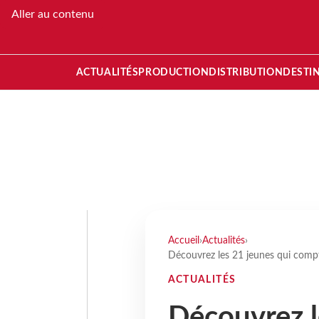
Aller au contenu
ACTUALITÉS
PRODUCTION
DISTRIBUTION
DESTI
Accueil
›
Actualités
›
Découvrez les 21 jeunes qui com
ACTUALITÉS
Découvrez l