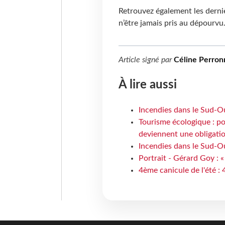
Retrouvez également les dernièr
n’être jamais pris au dépourvu
Article signé par
Céline Perron
À lire aussi
Incendies dans le Sud-Oue
Tourisme écologique : po
deviennent une obligatio
Incendies dans le Sud-Ou
Portrait - Gérard Goy : «
4ème canicule de l'été :