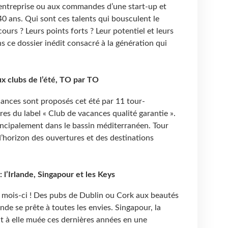
e entreprise ou aux commandes d’une start-up et
0 ans. Qui sont ces talents qui bousculent le
ours ? Leurs points forts ? Leur potentiel et leurs
s ce dossier inédit consacré à la génération qui
ux clubs de l’été, TO par TO
ances sont proposés cet été par 11 tour-
s du label « Club de vacances qualité garantie ».
incipalement dans le bassin méditerranéen. Tour
horizon des ouvertures et des destinations
: l’Irlande, Singapour et les Keys
ce mois-ci ! Des pubs de Dublin ou Cork aux beautés
ande se prête à toutes les envies. Singapour, la
nt à elle muée ces dernières années en une