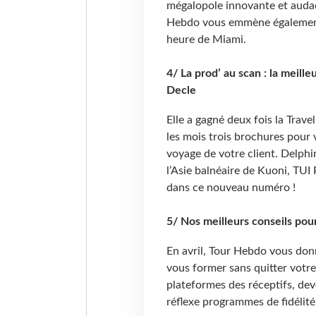
mégalopole innovante et audaci
Hebdo vous emmène également 
heure de Miami.
4/ La prod’ au scan : la meill
Decle
Elle a gagné deux fois la Trave
les mois trois brochures pour v
voyage de votre client. Delphi
l’Asie balnéaire de Kuoni, TUI
dans ce nouveau numéro !
5/ Nos meilleurs conseils pou
En avril, Tour Hebdo vous donn
vous former sans quitter votre 
plateformes des réceptifs, deve
réflexe programmes de fidélité