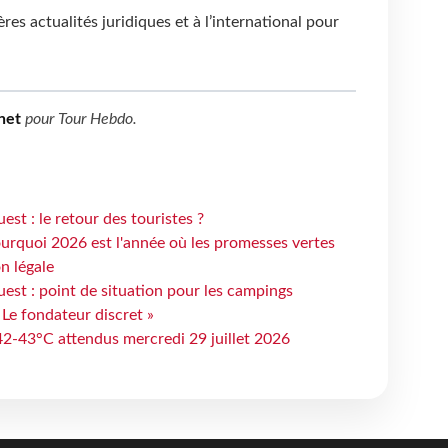
es actualités juridiques et à l’international pour
.
net
pour
Tour Hebdo
.
st : le retour des touristes ?
urquoi 2026 est l'année où les promesses vertes
n légale
est : point de situation pour les campings
 Le fondateur discret »
 42-43°C attendus mercredi 29 juillet 2026