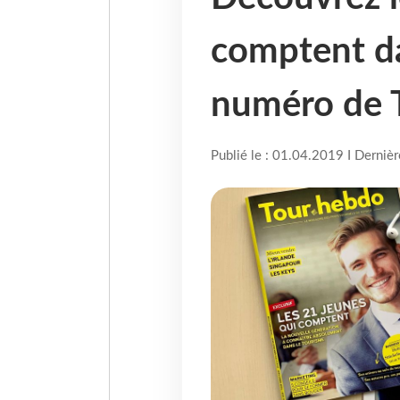
comptent d
numéro de 
Publié le : 01.04.2019 I Derniè