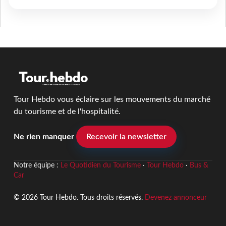
Tour Hebdo vous éclaire sur les mouvements du marché
du tourisme et de l'hospitalité.
Ne rien manquer
Recevoir la newsletter
Notre équipe :
Le Quotidien du Tourisme
·
Tour Hebdo
·
Bus &
Car
© 2026 Tour Hebdo. Tous droits réservés.
Devenez annonceur