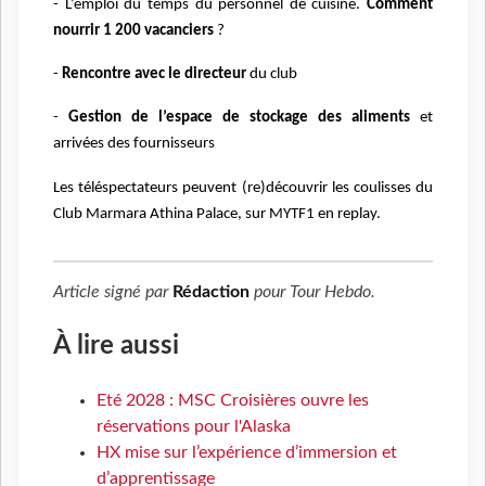
- L’emploi du temps du personnel de cuisine.
Comment
nourrir 1 200 vacanciers
?
-
Rencontre avec le directeur
du club
-
Gestion de l’espace de stockage des aliments
et
arrivées des fournisseurs
Les téléspectateurs peuvent (re)découvrir les coulisses du
Club Marmara Athina Palace,
sur MYTF1 en replay.
Article signé par
Rédaction
pour
Tour Hebdo
.
À lire aussi
Eté 2028 : MSC Croisières ouvre les
réservations pour l'Alaska
HX mise sur l’expérience d’immersion et
d’apprentissage