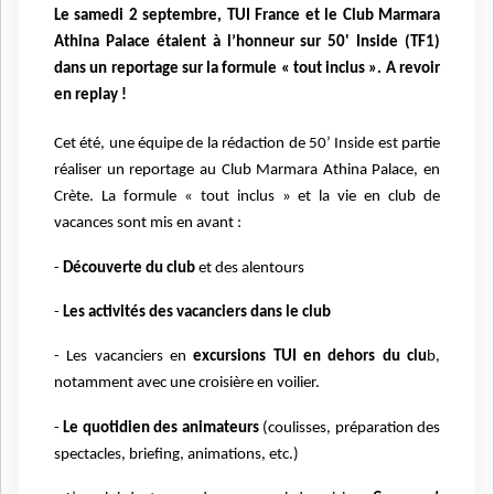
Le samedi 2 septembre, TUI France et le Club Marmara
Athina Palace étaient à l’honneur sur 50' Inside (TF1)
dans un reportage sur la formule « tout inclus ». A revoir
en replay !
Cet été, une équipe de la rédaction de 50’ Inside est partie
réaliser un reportage au Club Marmara
Athina Palace, en
Crète. La formule « tout inclus » et la vie en club de
vacances sont mis en
avant :
-
Découverte du club
et des alentours
-
Les activités des vacanciers dans le club
- Les vacanciers en
excursions TUI en dehors du clu
b,
notamment avec une croisière en voilier.
-
Le quotidien des animateurs
(coulisses, préparation des
spectacles, briefing, animations, etc.)