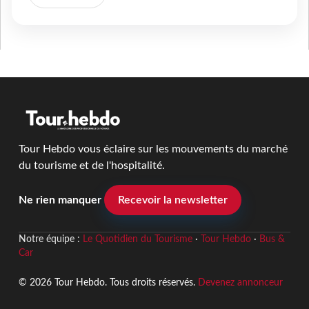
Tour Hebdo vous éclaire sur les mouvements du marché
du tourisme et de l'hospitalité.
Ne rien manquer
Recevoir la newsletter
Notre équipe :
Le Quotidien du Tourisme
·
Tour Hebdo
·
Bus &
Car
© 2026 Tour Hebdo. Tous droits réservés.
Devenez annonceur