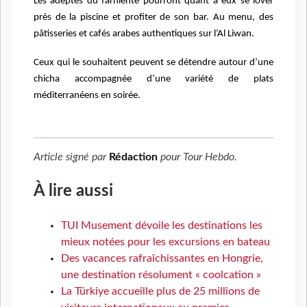
Les adeptes du farniente pourront quant à eux se lover
près de la piscine et profiter de son bar. Au menu, des
pâtisseries et cafés arabes authentiques sur l’Al Liwan.
Ceux qui le souhaitent peuvent se détendre autour d’une
chicha accompagnée d’une variété de plats
méditerranéens en soirée.
Article signé par
Rédaction
pour
Tour Hebdo
.
À lire aussi
TUI Musement dévoile les destinations les
mieux notées pour les excursions en bateau
Des vacances rafraîchissantes en Hongrie,
une destination résolument « coolcation »
La Türkiye accueille plus de 25 millions de