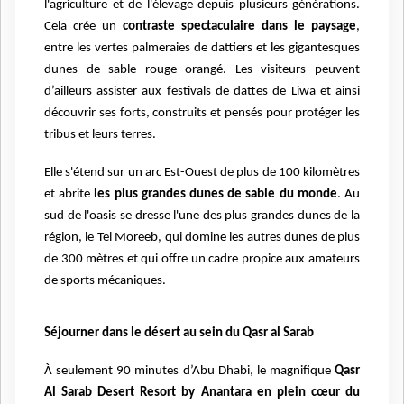
l'agriculture et de l'élevage depuis plusieurs générations.
Cela crée un
contraste spectaculaire
dans le paysage
,
entre les vertes palmeraies de dattiers et les gigantesques
dunes de sable rouge
orangé. Les visiteurs peuvent
d’ailleurs assister aux festivals de dattes de Liwa et ainsi
découvrir ses
forts, construits et pensés pour protéger les
tribus et leurs terres.
Elle s'étend sur un arc Est-Ouest de plus de 100 kilomètres
et abrite
les plus grandes dunes de sable du monde
. Au
sud de l'oasis se dresse l'une des plus grandes dunes de la
région, le Tel Moreeb, qui domine les autres dunes de plus
de 300 mètres et qui offre un cadre propice aux amateurs
de sports mécaniques.
Séjourner dans le désert au sein du Qasr al Sarab
À seulement 90 minutes d’Abu Dhabi, le magnifique
Qasr
Al Sarab Desert Resort by Anantara en plein cœur du