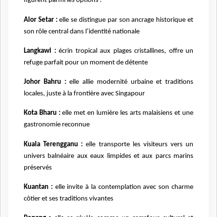
figurent parmi les options :
Alor Setar :
elle se distingue par son ancrage historique et
son rôle central dans l’identité nationale
Langkawi :
écrin tropical aux plages cristallines, offre un
refuge parfait pour un moment de détente
Johor Bahru :
elle allie modernité urbaine et traditions
locales, juste à la frontière avec Singapour
Kota Bharu :
elle met en lumière les arts malaisiens et une
gastronomie reconnue
Kuala Terengganu :
elle transporte les visiteurs vers un
univers balnéaire aux eaux limpides et aux parcs marins
préservés
Kuantan :
elle invite à la contemplation avec son charme
côtier et ses traditions vivantes