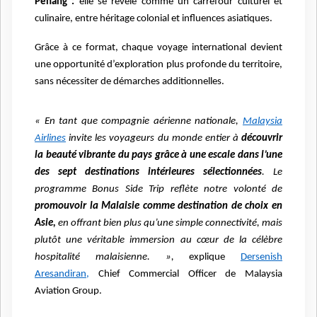
Penang :
elle se révèle comme un carrefour culturel et
culinaire, entre héritage colonial et influences asiatiques.
Grâce à ce format, chaque voyage international devient
une opportunité d’exploration plus profonde du territoire,
sans nécessiter de démarches additionnelles.
« En tant que compagnie aérienne nationale,
Malaysia
Airlines
invite les voyageurs du monde entier à
découvrir
la beauté vibrante du pays grâce à une escale dans l’une
des sept destinations intérieures sélectionnées
. Le
programme Bonus Side Trip reflète notre volonté de
promouvoir la Malaisie comme destination de choix en
Asie,
en offrant bien plus qu’une simple connectivité, mais
plutôt une véritable immersion au cœur de la célèbre
hospitalité malaisienne. »,
explique
Dersenish
Aresandiran,
Chief Commercial Officer de Malaysia
Aviation Group.