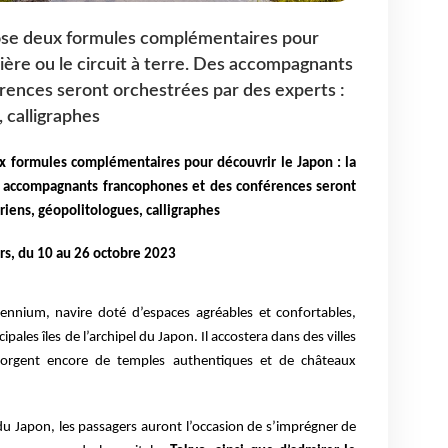
ose deux formules complémentaires pour
isière ou le circuit à terre. Des accompagnants
rences seront orchestrées par des experts :
, calligraphes
 formules complémentaires pour découvrir le Japon : la
Des accompagnants francophones et des conférences seront
oriens, géopolitologues, calligraphes
rs,
d
u 10 au 26 octobre 2023
lennium, navire doté d’espaces agréables et confortables,
ipales îles de l’archipel du Japon. Il accostera dans des villes
gorgent encore de temples authentiques et de châteaux
du Japon, les passagers auront l’occasion de s’imprégner de