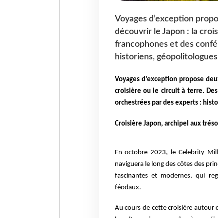
Voyages d’exception prop
découvrir le Japon : la cro
francophones et des confé
historiens, géopolitologues
Voyages d’exception propose deux
croisière ou le circuit à terre. 
orchestrées par des experts : hist
Croisière Japon, archipel aux tréso
En octobre 2023, le Celebrity Mil
naviguera le long des côtes des princ
fascinantes et modernes, qui re
féodaux.
Au cours de cette croisière autour 