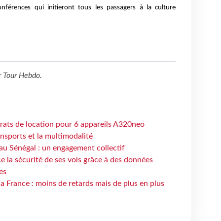
conférences qui initieront tous les passagers à la culture
r
Tour Hebdo
.
trats de location pour 6 appareils A320neo
ansports et la multimodalité
au Sénégal : un engagement collectif
e la sécurité de ses vols grâce à des données
es
la France : moins de retards mais de plus en plus