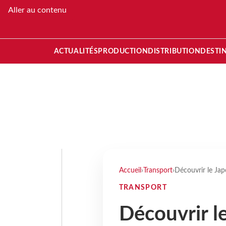
Aller au contenu
ACTUALITÉS
PRODUCTION
DISTRIBUTION
DESTI
Accueil
›
Transport
›
Découvrir le Jap
TRANSPORT
Découvrir le