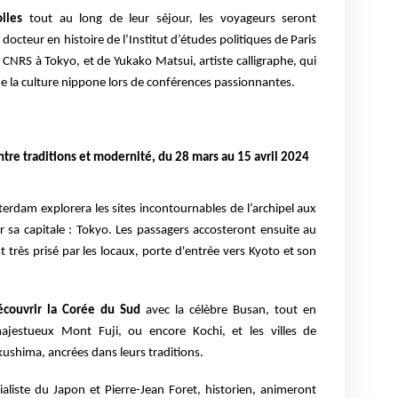
oiles
tout au long de leur séjour, les voyageurs seront
cteur en histoire de l’Institut d’études politiques de Paris
CNRS à Tokyo, et de Yukako Matsui, artiste calligraphe, qui
de la culture nippone lors de conférences passionnantes.
tre traditions et modernité, du 28 mars au 15 avril 2024
erdam explorera les sites incontournables de l’archipel aux
 sa capitale : Tokyo. Les passagers accosteront ensuite au
t très prisé par les locaux, porte d'entrée vers Kyoto et son
écouvrir la Corée du Sud
avec la célèbre Busan, tout en
ajestueux Mont Fuji, ou encore Kochi, et les villes de
ushima, ancrées dans leurs traditions.
ialiste du Japon et Pierre-Jean Foret, historien, animeront