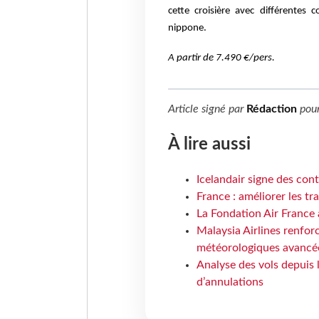
cette croisière avec différentes 
nippone.
A partir de 7.490 €/pers.
Article signé par
Rédaction
pou
À lire aussi
Icelandair signe des con
France : améliorer les tr
La Fondation Air France 
Malaysia Airlines renforc
météorologiques avancé
Analyse des vols depuis 
d’annulations