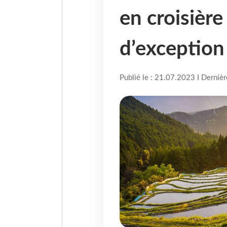
en croisièr
d’exception
Publié le : 21.07.2023 I Derniè