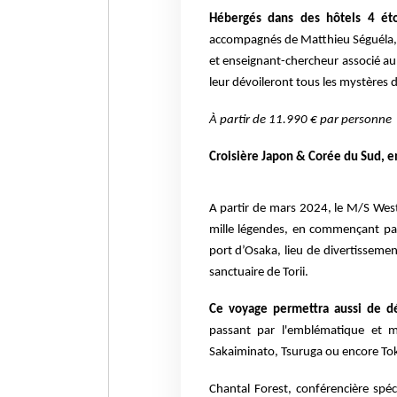
Hébergés dans des hôtels 4 ét
accompagnés de Matthieu Séguéla, do
et enseignant-chercheur associé au 
leur dévoileront tous les mystères 
À partir de 11.990 € par personne
Croisière Japon & Corée du Sud, en
A partir de mars 2024, le M/S West
mille légendes, en commençant par
port d’Osaka, lieu de divertissemen
sanctuaire de Torii.
Ce voyage permettra aussi de d
passant par l'emblématique et m
Sakaiminato, Tsuruga ou encore Tok
Chantal Forest, conférencière spéc