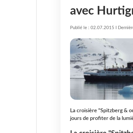
avec Hurtig
Publié le : 02.07.2015 I Derniè
La croisière "Spitzberg & o
jours de profiter de la lumi