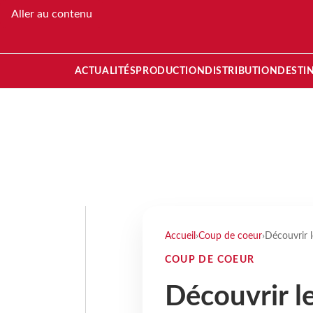
Aller au contenu
ACTUALITÉS
PRODUCTION
DISTRIBUTION
DESTI
Accueil
›
Coup de coeur
›
Découvrir l
COUP DE COEUR
Découvrir l