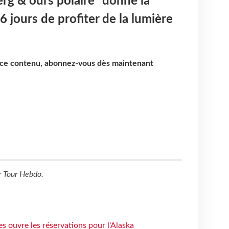
erg & ours polaire" donne la
6 jours de profiter de la lumière
e ce contenu, abonnez-vous dès maintenant
r
Tour Hebdo
.
s ouvre les réservations pour l'Alaska