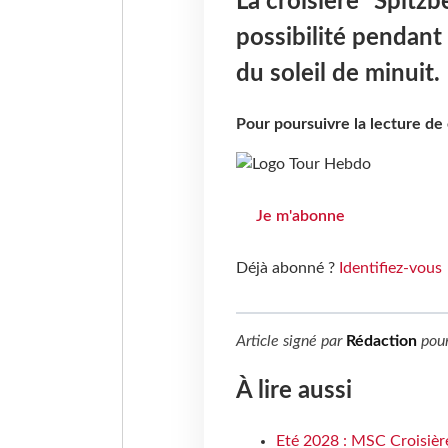
La croisière "Spitzb
possibilité pendant 
du soleil de minuit.
Pour poursuivre la lecture d
Je m'abonne
Déjà abonné ?
Identifiez-vous
Article signé par
Rédaction
pou
À lire aussi
Eté 2028 : MSC Croisière