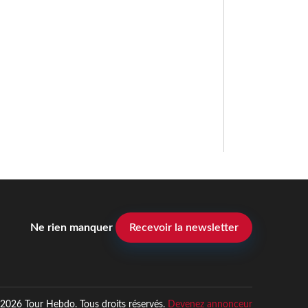
Ne rien manquer
Recevoir la newsletter
2026 Tour Hebdo. Tous droits réservés.
Devenez annonceur