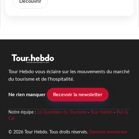
Découvrir
Tour Hebdo vous éclaire sur les mouvements du marché
du tourisme et de l'hospitalité.
Ne rien manquer
Recevoir la newsletter
Notre équipe :
Le Quotidien du Tourisme
·
Tour Hebdo
·
Bus &
Car
© 2026 Tour Hebdo. Tous droits réservés.
Devenez annonceur