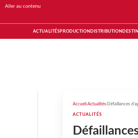
Aller au contenu
ACTUALITÉS
PRODUCTION
DISTRIBUTION
DESTI
Accueil
›
Actualités
›
Défaillances d’
ACTUALITÉS
Défaillance