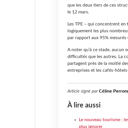
que les deux tiers de ces stru
le 12 mars.
Les TPE – qui concentrent en 
logiquement les plus nombreuse
par rapport aux 95% mesurés u
A noter qu’à ce stade, aucun s
difficultés que les autres. La 
partagent près de la moitié des
entreprises et les cafés-hôtels
Article signé par
Céline Perron
À lire aussi
Le nouveau tourisme : le
plus ignorer