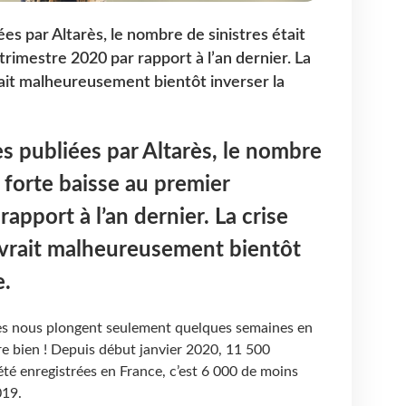
ées par Altarès, le nombre de sinistres était
trimestre 2020 par rapport à l’an dernier. La
rait malheureusement bientôt inverser la
es publiées par Altarès, le nombre
n forte baisse au premier
apport à l’an dernier. La crise
evrait malheureusement bientôt
e.
arès nous plongent seulement quelques semaines en
ore bien ! Depuis début janvier 2020, 11 500
été enregistrées en France, c’est 6 000 de moins
019.