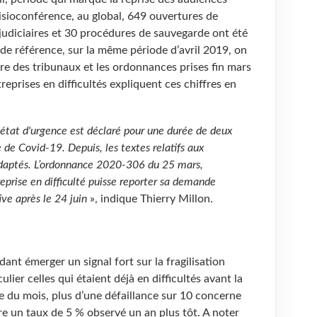
visioconférence, au global, 649 ouvertures de
judiciaires et 30 procédures de sauvegarde ont été
 de référence, sur la même période d’avril 2019, on
re des tribunaux et les ordonnances prises fin mars
reprises en difficultés expliquent ces chiffres en
état d'urgence est déclaré pour une durée de deux
 de Covid-19. Depuis, les textes relatifs aux
adaptés. L’ordonnance 2020-306 du 25 mars,
rise en difficulté puisse reporter sa demande
ive après le 24 juin
», indique Thierry Millon.
ant émerger un signal fort sur la fragilisation
lier celles qui étaient déjà en difficultés avant la
ne du mois, plus d’une défaillance sur 10 concerne
e un taux de 5 % observé un an plus tôt. A noter