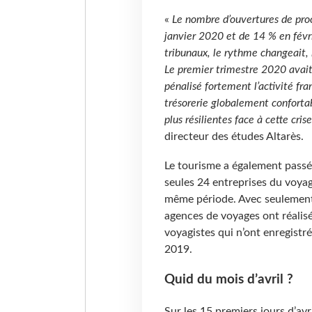
«
Le nombre d’ouvertures de proc
janvier 2020 et de 14 % en févr
tribunaux, le rythme changeait, l
Le premier trimestre 2020 avait
pénalisé fortement l’activité fr
trésorerie globalement conforta
plus résilientes face à cette cris
directeur des études Altarès.
Le tourisme a également passé
seules 24 entreprises du voyage
même période. Avec seulement 
agences de voyages ont réalis
voyagistes qui n’ont enregistr
2019.
Quid du mois d’avril ?
Sur les 15 premiers jours d’avr