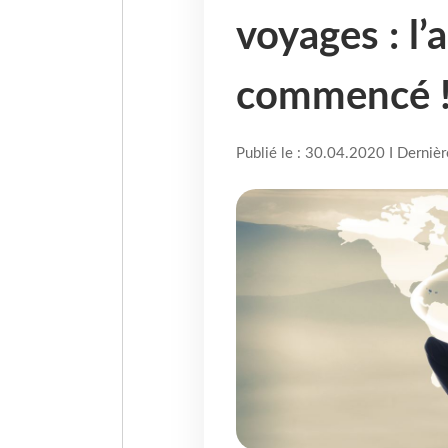
voyages : l’
commencé 
Publié le : 30.04.2020 I Derniè