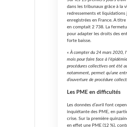
dans les tribunaux grâce à la 
redressements et liquidations 
enregistrées en France. A titre
en comptait 2 738. La fermetu
pour adapter les droits des ent
forte baisse.
«
À compter du 24 mars 2020, l'
mois pour faire face à l'épidémie
procédures collectives ont été 
notamment, permet qu’une entrep
d’ouverture de procédure collect
Les PME en difficultés
Les données d’avril font cepend
inquiétante des PME, en particu
crise. Sur la première quinzai
en effet une PME (12 %), contr