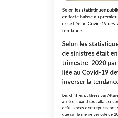
Selon les statistiques publi
en forte baisse au premier 
crise liée au Covid-19 dev
tendance.
Selon les statistiqu
de sinistres était e
trimestre 2020 par r
liée au Covid-19 d
inverser la tendanc
Les chiffres publiées par Alt
arrière, quand tout allait enc
défaillances d’entreprises ont 
que sur la même période de 2