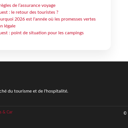
règles de l’assurance voyage
st : le retour des touristes ?
urquoi 2026 est l'année où les promesses vertes
n légale
est : point de situation pour les campings
é du tourisme et de l'hospitalité.
s & Car
© 