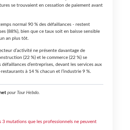
ctures se trouvaient en cessation de paiement avant
temps normal 90 % des défaillances - restent
s (88%), bien que ce taux soit en baisse sensible
n an plus tôt.
ecteur d’activité ne présente davantage de
construction (22 %) et le commerce (22 %) se
 défaillances d’entreprises, devant les services aux
-restaurants à 14 % chacun et l’industrie 9 %.
net
pour
Tour Hebdo
.
s 3 mutations que les professionnels ne peuvent