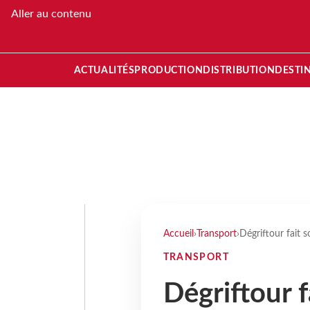
Aller au contenu
ACTUALITÉS
PRODUCTION
DISTRIBUTION
DESTI
Accueil
›
Transport
›
Dégriftour fait s
TRANSPORT
Dégriftour f