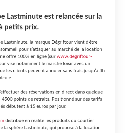
 Lastminute est relancée sur la
 petits prix.
e Lastminute, la marque Dégriftour vient d’être
 sommeil pour s’attaquer au marché de la location
une offre 100% en ligne (sur
www.degriftour-
tour vise notamment le marché loisir avec un
que les clients peuvent annuler sans frais jusqu’à 4h
icule.
d’effectuer des réservations en direct dans quelque
4500 points de retraits. Positionné sur des tarifs
ichés débutent à 15 euros par jour.
om
distribue en réalité les produits du courtier
 la sphère Lastminute, qui propose à la location