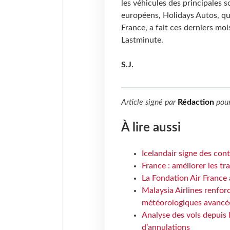
les véhicules des principales 
européens, Holidays Autos, qui
France, a fait ces derniers moi
Lastminute.
S.J.
Article signé par
Rédaction
pou
À lire aussi
Icelandair signe des con
France : améliorer les tr
La Fondation Air France 
Malaysia Airlines renforc
météorologiques avancé
Analyse des vols depuis 
d’annulations