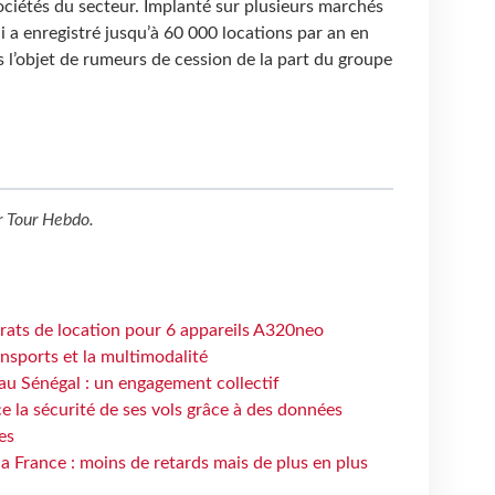
sociétés du secteur. Implanté sur plusieurs marchés
 a enregistré jusqu’à 60 000 locations par an en
s l’objet de rumeurs de cession de la part du groupe
r
Tour Hebdo
.
trats de location pour 6 appareils A320neo
ansports et la multimodalité
au Sénégal : un engagement collectif
e la sécurité de ses vols grâce à des données
es
la France : moins de retards mais de plus en plus