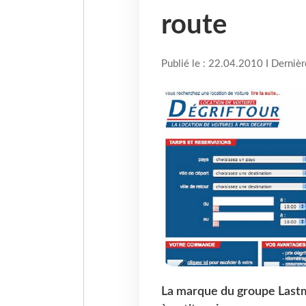
route
Publié le : 22.04.2010 I Derniè
La marque du groupe Lastmi