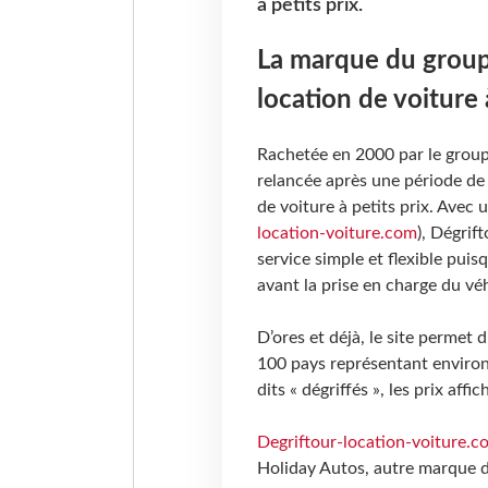
à petits prix.
La marque du groupe
location de voiture à
Rachetée en 2000 par le group
relancée après une période de
de voiture à petits prix. Avec 
location-voiture.com
), Dégrif
service simple et flexible puis
avant la prise en charge du véh
D’ores et déjà, le site permet 
100 pays représentant environ 
dits « dégriffés », les prix aff
Degriftour-location-voiture.c
Holiday Autos, autre marque de