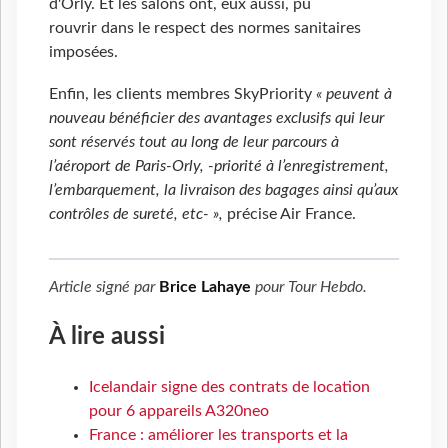
d'Orly. Et les salons ont, eux aussi, pu
rouvrir dans le respect des normes sanitaires
imposées.
Enfin, les clients membres SkyPriority
« peuvent à
nouveau bénéficier des avantages exclusifs qui leur
sont réservés tout au long de leur parcours à
l’aéroport de Paris-Orly, -priorité à l’enregistrement,
l’embarquement, la livraison des bagages ainsi qu’aux
contrôles de sureté, etc- »,
précise Air France.
Article signé par
Brice Lahaye
pour
Tour Hebdo
.
À lire aussi
Icelandair signe des contrats de location
pour 6 appareils A320neo
France : améliorer les transports et la