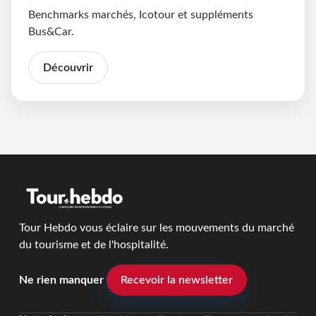
Benchmarks marchés, Icotour et suppléments
Bus&Car.
Découvrir
Tour Hebdo vous éclaire sur les mouvements du marché
du tourisme et de l'hospitalité.
Ne rien manquer
Recevoir la newsletter