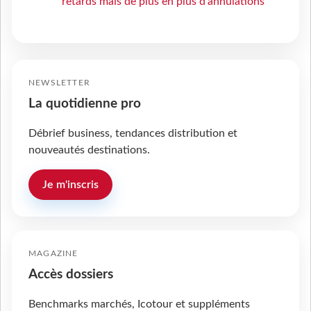
retards mais de plus en plus d’annulations
NEWSLETTER
La quotidienne pro
Débrief business, tendances distribution et
nouveautés destinations.
Je m'inscris
MAGAZINE
Accès dossiers
Benchmarks marchés, Icotour et suppléments