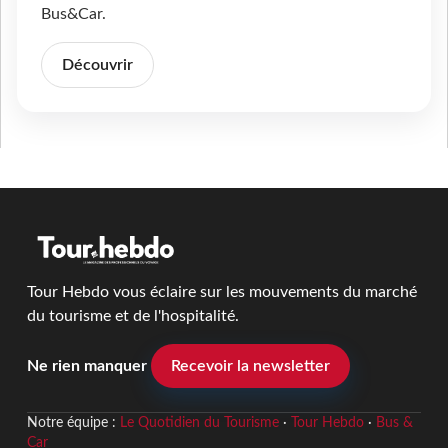
Bus&Car.
Découvrir
Tour Hebdo vous éclaire sur les mouvements du marché
du tourisme et de l'hospitalité.
Ne rien manquer
Recevoir la newsletter
Notre équipe :
Le Quotidien du Tourisme
·
Tour Hebdo
·
Bus &
Car