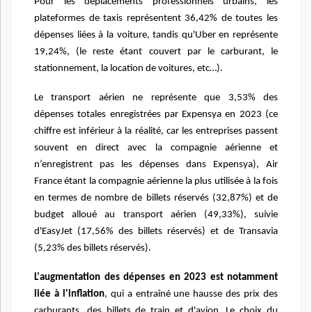
Pour les déplacements professionnels urbains, les
plateformes de taxis représentent 36,42% de toutes les
dépenses liées à la voiture, tandis qu'Uber en représente
19,24%, (le reste étant couvert par le carburant, le
stationnement, la location de voitures, etc…).
Le transport aérien ne représente que 3,53% des
dépenses totales enregistrées par Expensya en 2023 (ce
chiffre est inférieur à la réalité, car les entreprises passent
souvent en direct avec la compagnie aérienne et
n’enregistrent pas les dépenses dans Expensya), Air
France étant la compagnie aérienne la plus utilisée à la fois
en termes de nombre de billets réservés (32,87%) et de
budget alloué au transport aérien (49,33%), suivie
d'EasyJet (17,56% des billets réservés) et de Transavia
(5,23% des billets réservés).
L'augmentation des dépenses en 2023 est notamment
liée à l'inflation
, qui a entraîné une hausse des prix des
carburants, des billets de train et d'avion. Le choix du