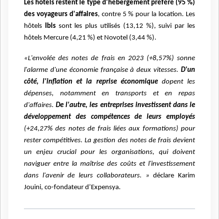
Les hôtels restent le type d'hébergement préféré (95 %)
des voyageurs d'affaires
, contre 5 % pour la location. Les
hôtels
Ibis
sont les plus utilisés (13,12 %), suivi par les
hôtels Mercure (4,21 %) et Novotel (3,44 %).
«L'envolée des notes de frais en 2023 (+8,57%) sonne
l'alarme d'une économie française à deux vitesses.
D'un
côté, l'inflation et la reprise économique
dopent les
dépenses, notamment en transports et en repas
d'affaires.
De l'autre, les entreprises investissent dans le
développement des compétences de leurs employés
(+24,27% des notes de frais liées aux formations) pour
rester compétitives. La gestion des notes de frais devient
un enjeu crucial pour les organisations, qui doivent
naviguer entre la maîtrise des coûts et l'investissement
dans l'avenir de leurs collaborateurs. »
déclare Karim
Jouini, co-fondateur d’Expensya.