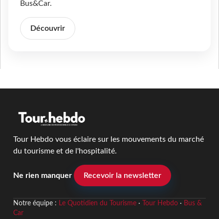
Bus&Car.
Découvrir
Tour Hebdo vous éclaire sur les mouvements du marché
du tourisme et de l'hospitalité.
Ne rien manquer
Recevoir la newsletter
Notre équipe :
Le Quotidien du Tourisme
·
Tour Hebdo
·
Bus &
Car