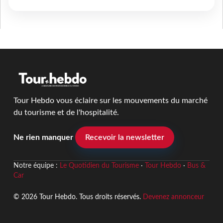
Tour Hebdo vous éclaire sur les mouvements du marché
du tourisme et de l'hospitalité.
Ne rien manquer
Recevoir la newsletter
Notre équipe :
Le Quotidien du Tourisme
·
Tour Hebdo
·
Bus &
Car
© 2026 Tour Hebdo. Tous droits réservés.
Devenez annonceur