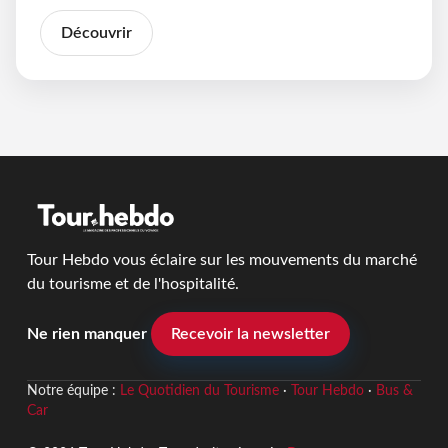
Découvrir
Tour Hebdo vous éclaire sur les mouvements du marché
du tourisme et de l'hospitalité.
Ne rien manquer
Recevoir la newsletter
Notre équipe :
Le Quotidien du Tourisme
·
Tour Hebdo
·
Bus &
Car