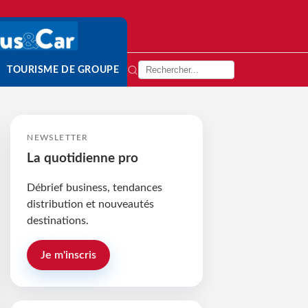
TOURISME DE GROUPE
NEWSLETTER
La quotidienne pro
Débrief business, tendances
distribution et nouveautés
destinations.
Je m'inscris