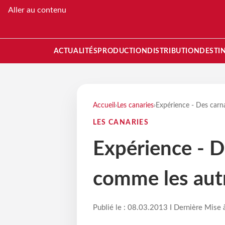
Aller au contenu
ACTUALITÉS
PRODUCTION
DISTRIBUTION
DESTI
Accueil
›
Les canaries
›
Expérience - Des carn
LES CANARIES
Expérience - D
comme les aut
Publié le : 08.03.2013 I Dernière Mise 