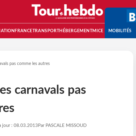
NATION
FRANCE
TRANSPORT
HÉBERGEMENT
MICE
MOBILITÉS
avals pas comme les autres
es carnavals pas
res
à jour : 08.03.2013
Par PASCALE MISSOUD