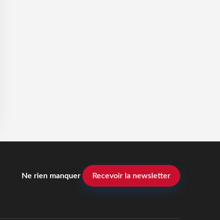
Ne rien manquer
Recevoir la newsletter