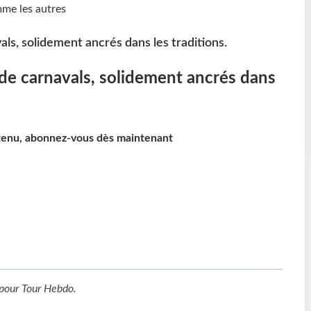
avals, solidement ancrés dans les traditions.
es de carnavals, solidement ancrés dans
ntenu, abonnez-vous dès maintenant
pour
Tour Hebdo
.