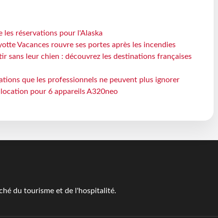
 les réservations pour l'Alaska
otte Vacances rouvre ses portes après les incendies
tir sans leur chien : découvrez les destinations françaises
ations que les professionnels ne peuvent plus ignorer
e location pour 6 appareils A320neo
é du tourisme et de l'hospitalité.