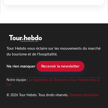
Tour Hebdo vous éclaire sur les mouvements du marché
du tourisme et de l'hospitalité.
Ne rien manquer
Recevoir la newsletter
Notre équipe :
Le Quotidien du Tourisme
·
Tour Hebdo
·
Bus &
Car
© 2026 Tour Hebdo. Tous droits réservés.
Devenez annonceur