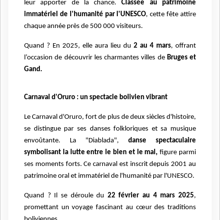
leur apporter de la chance.
Classée au patrimoine
immatériel de l'humanité par l'UNESCO
, cette fête attire
chaque année près de 500 000 visiteurs.
Quand ? En 2025, elle aura lieu du
2 au 4 mars
, offrant
l’occasion de découvrir les charmantes villes de
Bruges et
Gand.
Carnaval d'Oruro : un spectacle bolivien vibrant
Le Carnaval d'Oruro, fort de plus de deux siècles d'histoire,
se distingue par ses danses folkloriques et sa musique
envoûtante. La "Diablada",
danse spectaculaire
symbolisant la lutte entre le bien et le mal,
figure parmi
ses moments forts. Ce carnaval est inscrit depuis 2001 au
patrimoine oral et immatériel de l'humanité par l'UNESCO.
Quand ? Il se déroule du
22 février au 4 mars 2025
,
promettant un voyage fascinant au cœur des traditions
boliviennes.