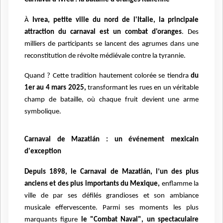
À
Ivrea, petite ville du nord de l'Italie, la principale
attraction du carnaval est un combat d'oranges
. Des
milliers de participants se lancent des agrumes dans une
reconstitution de révolte médiévale contre la tyrannie.
Quand ? Cette tradition hautement colorée se tiendra
du
1er au 4 mars 2025,
transformant les rues en un véritable
champ de bataille, où chaque fruit devient une arme
symbolique.
Carnaval de Mazatlán : un événement mexicain
d'exception
Depuis 1898, le Carnaval de Mazatlán, l’un des plus
anciens et des plus importants du Mexique,
enflamme la
ville de par ses défilés grandioses et son ambiance
musicale effervescente. Parmi ses moments les plus
marquants figure
le "Combat Naval", un spectaculaire