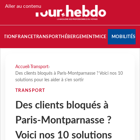
Aller au contenu
NATION
FRANCE
TRANSPORT
HÉBERGEMENT
MICE
MOBILITÉS
Accueil
›
Transport
›
Des clients bloqués à Paris-Montparnasse ? Voici nos 10
solutions pour les aider à s'en sortir
TRANSPORT
Des clients bloqués à
Paris-Montparnasse ?
Voici nos 10 solutions