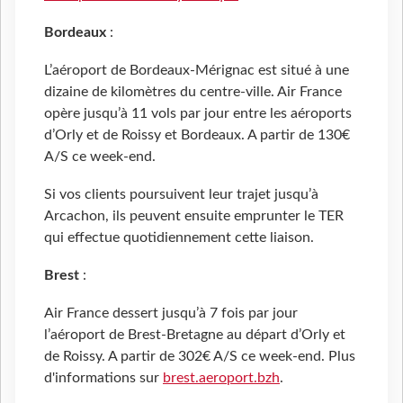
Bordeaux
:
L’aéroport de Bordeaux-Mérignac est situé à une
dizaine de kilomètres du centre-ville. Air France
opère jusqu’à 11 vols par jour entre les aéroports
d’Orly et de Roissy et Bordeaux. A partir de 130€
A/S ce week-end.
Si vos clients poursuivent leur trajet jusqu’à
Arcachon, ils peuvent ensuite emprunter le TER
qui effectue quotidiennement cette liaison.
Brest
:
Air France dessert jusqu’à 7 fois par jour
l’aéroport de Brest-Bretagne au départ d’Orly et
de Roissy. A partir de 302€ A/S ce week-end. Plus
d'informations sur
brest.aeroport.bzh
.