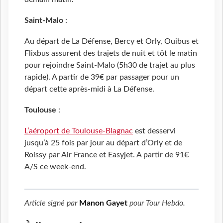
Saint-Malo
:
Au départ de La Défense, Bercy et Orly, Ouibus et
Flixbus assurent des trajets de nuit et tôt le matin
pour rejoindre Saint-Malo (5h30 de trajet au plus
rapide). A partir de 39€ par passager pour un
départ cette après-midi à La Défense.
Toulouse
:
L’aéroport de Toulouse-Blagnac
est desservi
jusqu’à 25 fois par jour au départ d’Orly et de
Roissy par Air France et Easyjet. A partir de 91€
A/S ce week-end.
Article signé par
Manon Gayet
pour
Tour Hebdo
.