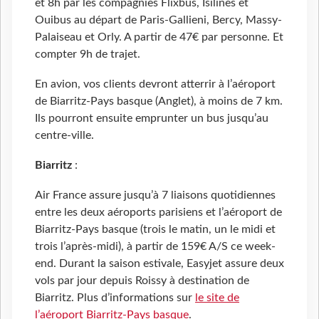
et 8h par les compagnies Flixbus, Isilines et
Ouibus au départ de Paris-Gallieni, Bercy, Massy-
Palaiseau et Orly. A partir de 47€ par personne. Et
compter 9h de trajet.
En avion, vos clients devront atterrir à l’aéroport
de Biarritz-Pays basque (Anglet), à moins de 7 km.
Ils pourront ensuite emprunter un bus jusqu’au
centre-ville.
Biarritz
:
Air France assure jusqu’à 7 liaisons quotidiennes
entre les deux aéroports parisiens et l’aéroport de
Biarritz-Pays basque (trois le matin, un le midi et
trois l’après-midi), à partir de 159€ A/S ce week-
end. Durant la saison estivale, Easyjet assure deux
vols par jour depuis Roissy à destination de
Biarritz. Plus d’informations sur
le site de
l’aéroport Biarritz-Pays basque
.