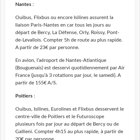
Nantes
:
Ouibus, Flixbus ou encore Isilines assurent la
liaison Paris-Nantes en car tous les jours au
départ de Bercy, La Défense, Orly, Roissy, Pont-
de-Levallois. Compter 5h de route au plus rapide.
A partir de 23€ par personne.
En avion, l’aéroport de Nantes-Atlantique
(Bouguenais) est desservi quotidiennement par Air
France (jusqu’à 3 rotations par jour, le samedi). A
partir de 155€ A/S.
Poitiers
:
Ouibus, Isilines, Eurolines et Flixbus desservent le
centre-ville de Poitiers et le Futuroscope
plusieurs fois par jour au départ de Bercy ou de
Gallieni. Compter 4h15 au plus rapide, à partir de
20€ par personne.