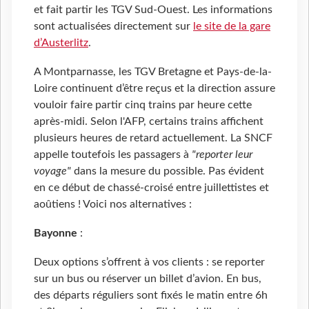
et fait partir les TGV Sud-Ouest. Les informations
sont actualisées directement sur
le site de la gare
d’Austerlitz
.
A Montparnasse, les TGV Bretagne et Pays-de-la-
Loire continuent d’être reçus et la direction assure
vouloir faire partir cinq trains par heure cette
après-midi. Selon l'AFP, certains trains affichent
plusieurs heures de retard actuellement. La SNCF
appelle toutefois les passagers à
"reporter leur
voyage"
dans la mesure du possible. Pas évident
en ce début de chassé-croisé entre juillettistes et
aoûtiens ! Voici nos alternatives :
Bayonne
:
Deux options s’offrent à vos clients : se reporter
sur un bus ou réserver un billet d’avion. En bus,
des départs réguliers sont fixés le matin entre 6h