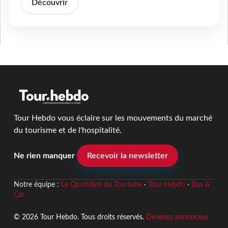
Découvrir
Tour Hebdo vous éclaire sur les mouvements du marché
du tourisme et de l'hospitalité.
Ne rien manquer
Recevoir la newsletter
Notre équipe :
Le Quotidien du Tourisme
·
Tour Hebdo
·
Bus &
Car
© 2026 Tour Hebdo. Tous droits réservés.
Devenez annonceur