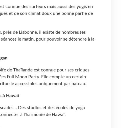
est connue des surfeurs mais aussi des yogis en
ques et de son climat doux une bonne partie de
, près de Lisbonne, il existe de nombreuses
s séances le matin, pour pouvoir se détendre à la
Ngan
olfe de Thaïlande est connue pour ses criques
ées Full Moon Party. Elle compte un certain
irituelle accessibles uniquement par bateau.
s à Hawaï
scades… Des studios et des écoles de yoga
 connecter à l'harmonie de Hawaï.
a