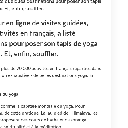
isté quelques destinations pour poser son tapis
 Et, enfin, souffler.
ur en ligne de visites guidées,
ivités en français, a listé
ns pour poser son tapis de yoga
 Et, enfin, souffler.
ne plus de 70 000 activités en français réparties dans
 non exhaustive - de belles destinations yoga. En
e du yoga
e comme la capitale mondiale du yoga. Pour
u de cette pratique. Là, au pied de l'Himalaya, les
 proposent des cours de hatha et d'ashtanga,
 spiritualité et à la méditation.