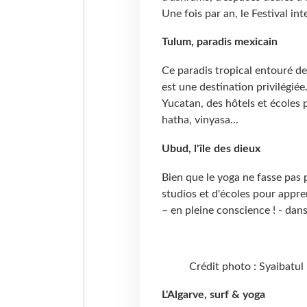
Une fois par an, le Festival in
Tulum, paradis mexicain
Ce paradis tropical entouré de
est une destination privilégiée
Yucatan, des hôtels et écoles 
hatha, vinyasa...
Ubud, l'île des dieux
Bien que le yoga ne fasse pas 
studios et d'écoles pour appr
– en pleine conscience ! - dans 
Crédit photo : Syaibatu
L'Algarve,
surf & yoga