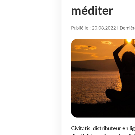
méditer
Publié le : 20.08.2022 I Derniè
Civitatis, distributeur en l