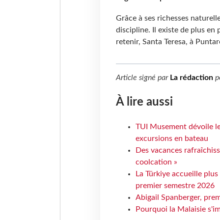
Grâce à ses richesses naturelle
discipline. Il existe de plus en
retenir, Santa Teresa, à Puntar
Article signé par
La rédaction
p
À lire aussi
TUI Musement dévoile les
excursions en bateau
Des vacances rafraîchiss
coolcation »
La Türkiye accueille plus
premier semestre 2026
Abigail Spanberger, prem
Pourquoi la Malaisie s'i