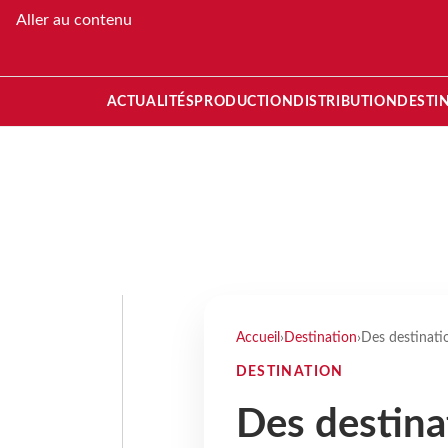
Aller au contenu
ACTUALITÉS
PRODUCTION
DISTRIBUTION
DESTI
Accueil
›
Destination
›
Des destinati
DESTINATION
Des destina