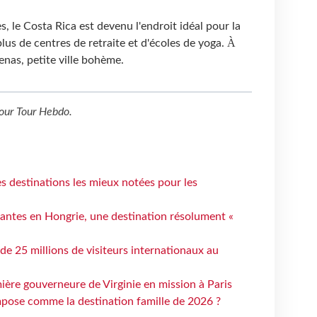
s, le Costa Rica est devenu l'endroit idéal pour la
À
 plus de centres de retraite et d'écoles de yoga.
enas, petite ville bohème.
our
Tour Hebdo
.
 destinations les mieux notées pour les
antes en Hongrie, une destination résolument «
 de 25 millions de visiteurs internationaux au
ière gouverneure de Virginie en mission à Paris
mpose comme la destination famille de 2026 ?