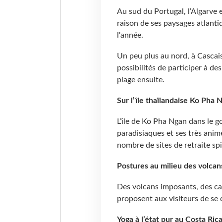
Au sud du Portugal, l’Algarve 
raison de ses paysages atlanti
l'année.
Un peu plus au nord, à Cascais
possibilités de participer à de
plage ensuite.
Sur l’île thaïlandaise Ko Pha 
L’île de Ko Pha Ngan dans le g
paradisiaques et ses très anim
nombre de sites de retraite sp
Postures au milieu des volcan
Des volcans imposants, des ca
proposent aux visiteurs de se
Yoga à l’état pur au
Costa Ric