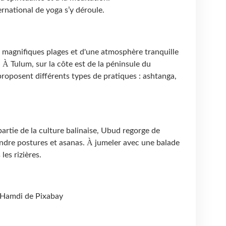
ternational de yoga s’y déroule.
 magnifiques plages et d'une atmosphère tranquille
À
.
Tulum, sur la côte est de la péninsule du
proposent différents types de pratiques : ashtanga,
partie de la culture balinaise, Ubud regorge de
À
endre postures et asanas.
jumeler avec une balade
les rizières.
l Hamdi de Pixabay