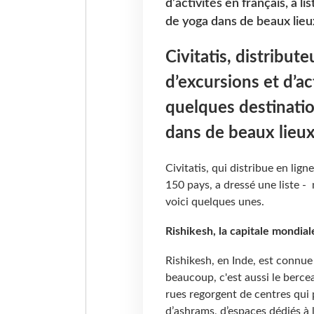
d’activités en français, a l
de yoga dans de beaux lieux.
Civitatis, distribute
d’excursions et d’act
quelques destinatio
dans de beaux lieux.
Civitatis, qui distribue en lig
150 pays, a dressé une liste -
voici quelques unes.
Rishikesh, la capitale mondial
Rishikesh, en Inde, est connu
beaucoup, c'est aussi le bercea
rues regorgent de centres qui
d’ashrams, d’espaces dédiés à la