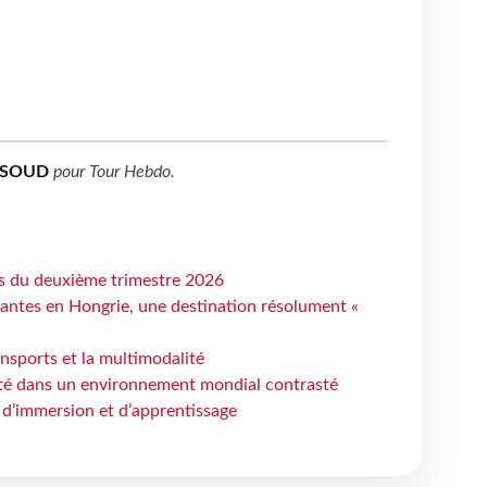
SSOUD
pour
Tour Hebdo
.
ts du deuxième trimestre 2026
antes en Hongrie, une destination résolument «
ansports et la multimodalité
ité dans un environnement mondial contrasté
 d’immersion et d’apprentissage