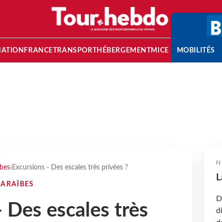
NATION
FRANCE
TRANSPORT
HÉBERGEMENT
MICE
MOBILITÉS
N
ïbes
›
Excursions - Des escales très privées ?
L
CARAÏBES
D
 Des escales très
d