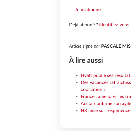
Je m'abonne
Déjà abonné ?
Identifiez-vous
Article signé par
PASCALE MI
À lire aussi
Hyatt publie ses résulta
Des vacances rafraîchiss
coolcation »
France : améliorer les tr
Accor confirme son agil
HX mise sur l’expérience