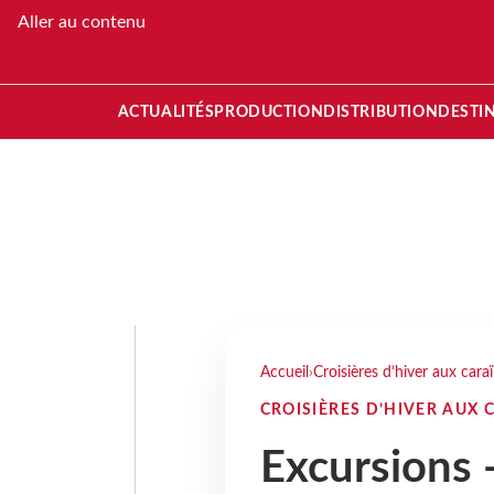
Aller au contenu
ACTUALITÉS
PRODUCTION
DISTRIBUTION
DESTI
Accueil
›
Croisières d’hiver aux cara
CROISIÈRES D’HIVER AUX 
Excursions -