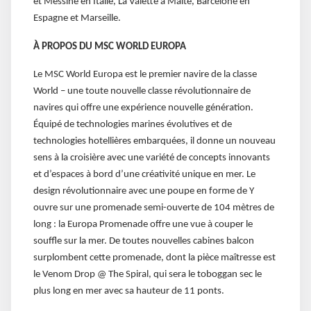
et Messine en Italie, La Valette à Malte, Barcelone en
Espagne et Marseille.
À PROPOS DU MSC WORLD EUROPA
Le MSC World Europa est le premier navire de la classe
World – une toute nouvelle classe révolutionnaire de
navires qui offre une expérience nouvelle génération.
Équipé de technologies marines évolutives et de
technologies hotellières embarquées, il donne un nouveau
sens à la croisière avec une variété de concepts innovants
et d’espaces à bord d’une créativité unique en mer. Le
design révolutionnaire avec une poupe en forme de Y
ouvre sur une promenade semi-ouverte de 104 mètres de
long : la Europa Promenade offre une vue à couper le
souffle sur la mer. De toutes nouvelles cabines balcon
surplombent cette promenade, dont la pièce maîtresse est
le Venom Drop @ The Spiral, qui sera le toboggan sec le
plus long en mer avec sa hauteur de 11 ponts.