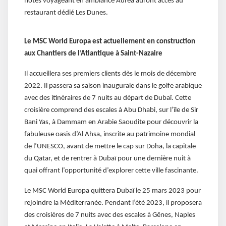
hôtes voyageant en ambiance Aurea auront accès au
restaurant dédié Les Dunes.
Le MSC World Europa est actuellement en construction
aux Chantiers de l’Atlantique à Saint-Nazaire
Il accueillera ses premiers clients dès le mois de décembre
2022. Il passera sa saison inaugurale dans le golfe arabique
avec des itinéraires de 7 nuits au départ de Dubaï. Cette
croisière comprend des escales à Abu Dhabi, sur l’île de Sir
Bani Yas, à Dammam en Arabie Saoudite pour découvrir la
fabuleuse oasis d’Al Ahsa, inscrite au patrimoine mondial
de l’UNESCO, avant de mettre le cap sur Doha, la capitale
du Qatar, et de rentrer à Dubaï pour une dernière nuit à
quai offrant l’opportunité d’explorer cette ville fascinante.
Le MSC World Europa quittera Dubaï le 25 mars 2023 pour
rejoindre la Méditerranée. Pendant l’été 2023, il proposera
des croisières de 7 nuits avec des escales à Gênes, Naples