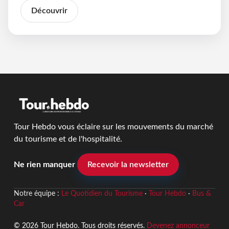
Découvrir
Tour Hebdo vous éclaire sur les mouvements du marché
du tourisme et de l'hospitalité.
Ne rien manquer
Recevoir la newsletter
Notre équipe :
Le Quotidien du Tourisme
·
Tour Hebdo
·
Bus &
Car
© 2026 Tour Hebdo. Tous droits réservés.
Devenez annonceur