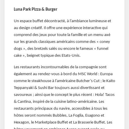
Luna Park Pizza & Burger
Un espace buffet décontracté, à l’ambiance lumineuse et
au design créatif. Il offre une expérience interactive qui
comprend des jeux pour toute la famille et un menu axé
sur les grands classiques américains comme des « coney
dogs », des bretzels salés ou encore le fameux « funnel
cake », beignet typique des Etats-Unis.
Les restaurants incontournables de la compagnie sont
également au rendez-vous à bord du MSC World : Europa
comme le steakhouse à l’américaine Butcher’s Cut ; le Kaito
Teppanyaki & Sushi Bar toujours aussi divertissant et
savoureux ; ainsi que le concept le plus récent : Hola! Tacos
& Cantina, inspiré de la cuisine latino-américaine. Les
restaurants principaux du navire, accessibles à tous les
hôtes seront nommés Bubbles, La Foglia, Esagono et
Hexagon, le Marketplace Buffet et La Brasserie Buffet. Les